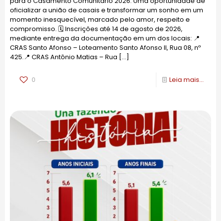
para o Casamento Comunitário 2026. Uma oportunidade de
oficializar a união de casais e transformar um sonho em um
momento inesquecível, marcado pelo amor, respeito e
compromisso. 🗓️ Inscrições até 14 de agosto de 2026,
mediante entrega da documentação em um dos locais: 📍
CRAS Santo Afonso – Loteamento Santo Afonso II, Rua 08, nº
425.📍 CRAS Antônio Matias – Rua
[…]
0
Leia mais...