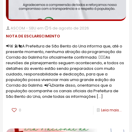
ASCOM - SBU
em
5 de agosto de 2026
NOTA DE ESCLARECIMENTO
📢🚨 🎤🐔A Prefeitura de São Bento do Una informa que, até o
presente momento, nenhuma atração da programação da
Corrida da Galinha foi oficialmente confirmada. ✍🏻✨As
reuniões de planejamento seguem acontecendo, e todos os
detalhes do evento estão sendo preparados com muito
cuidado, responsabilidade e dedicação, para que a
população possa vivenciar mais uma grande edição da
Corrida da Galinha. 📲🔍Diante disso, orientamos que a
população acompanhe os canais oficiais da Prefeitura de
São Bento do Una, onde todas as informações
[…]
0
Leia mais...