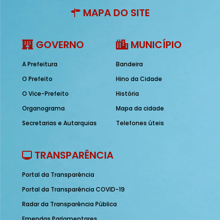
MAPA DO SITE
GOVERNO
MUNICÍPIO
A Prefeitura
Bandeira
O Prefeito
Hino da Cidade
O Vice-Prefeito
História
Organograma
Mapa da cidade
Secretarias e Autarquias
Telefones úteis
TRANSPARÊNCIA
Portal da Transparência
Portal da Transparência COVID-19
Radar da Transparência Pública
Emendas Parlamentares