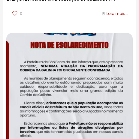
0
Leia mais...