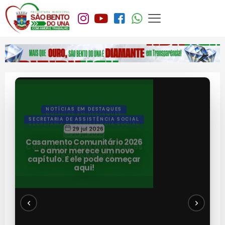
NOTÍCIAS EM DESTAQUES
SECRETARIA DE ASSISTÊNCIA SOCIAL
20 jul 2026
Colônia de Férias dos serviços
de convivência