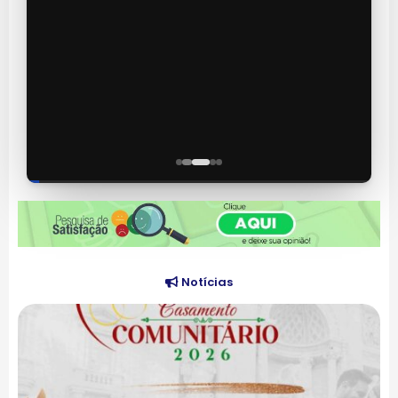
03
/
05
Notícias