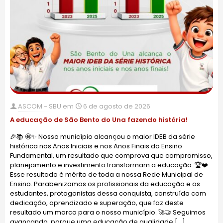
ASCOM - SBU
em
6 de agosto de 2026
A educação de São Bento do Una fazendo história!
🎉📚 🤩✨ Nosso município alcançou o maior IDEB da série
histórica nos Anos Iniciais e nos Anos Finais do Ensino
Fundamental, um resultado que comprova que compromisso,
planejamento e investimento transformam a educação. 🏆❤️
Esse resultado é mérito de toda a nossa Rede Municipal de
Ensino. Parabenizamos os profissionais da educação e os
estudantes, protagonistas dessa conquista, construída com
dedicação, aprendizado e superação, que faz deste
resultado um marco para o nosso município. 🚀🤝 Seguimos
avançando, porque uma educação de qualidade
[…]