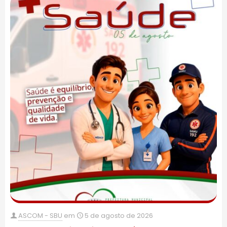
ASCOM - SBU
em
5 de agosto de 2026