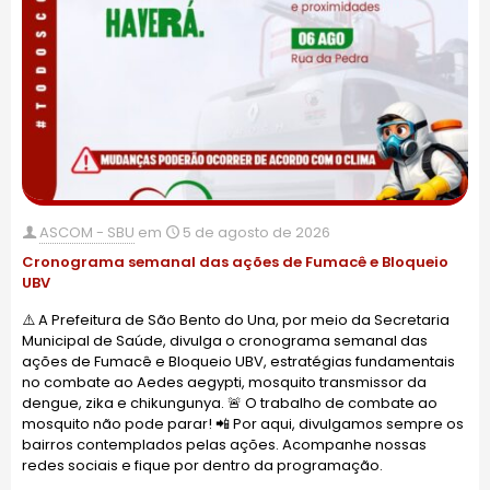
ASCOM - SBU
em
5 de agosto de 2026
Cronograma semanal das ações de Fumacê e Bloqueio
UBV
⚠️ A Prefeitura de São Bento do Una, por meio da Secretaria
Municipal de Saúde, divulga o cronograma semanal das
ações de Fumacê e Bloqueio UBV, estratégias fundamentais
no combate ao Aedes aegypti, mosquito transmissor da
dengue, zika e chikungunya. 🚨 O trabalho de combate ao
mosquito não pode parar! 📲 Por aqui, divulgamos sempre os
bairros contemplados pelas ações. Acompanhe nossas
redes sociais e fique por dentro da programação.