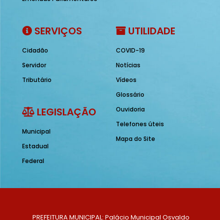
SERVIÇOS
UTILIDADE
Cidadão
COVID-19
Servidor
Notícias
Tributário
Vídeos
Glossário
LEGISLAÇÃO
Ouvidoria
Telefones úteis
Municipal
Mapa do Site
Estadual
Federal
PREFEITURA MUNICIPAL: Palácio Municipal Osvaldo