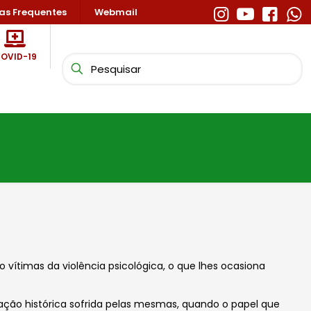
as Frequentes
Webmail
OVID-19
 vítimas da violência psicológica, o que lhes ocasiona
nação histórica sofrida pelas mesmas, quando o papel que