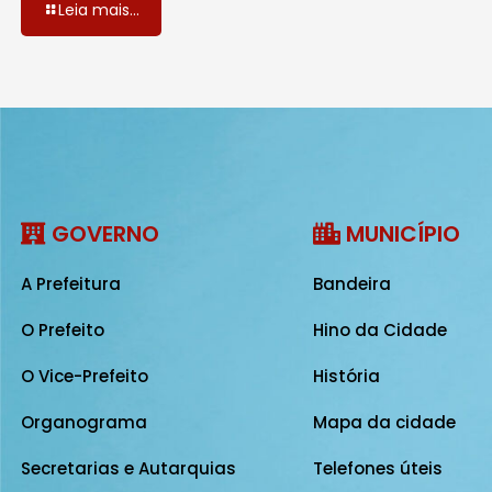
Leia mais...
GOVERNO
MUNICÍPIO
A Prefeitura
Bandeira
O Prefeito
Hino da Cidade
O Vice-Prefeito
História
Organograma
Mapa da cidade
Secretarias e Autarquias
Telefones úteis