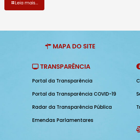
Leia mais...
MAPA DO SITE
TRANSPARÊNCIA
Portal da Transparência
C
Portal da Transparência COVID-19
S
Radar da Transparência Pública
T
Emendas Parlamentares