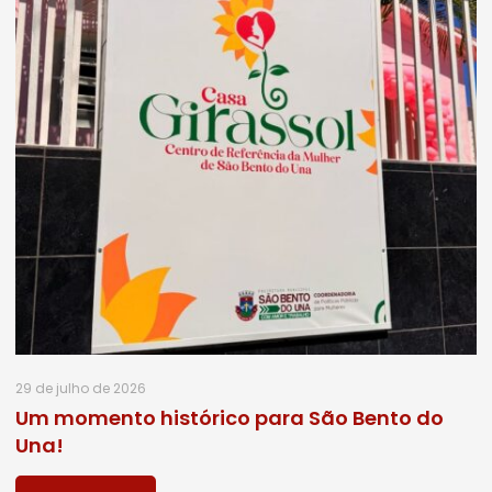
29 de julho de 2026
Um momento histórico para São Bento do
Una!