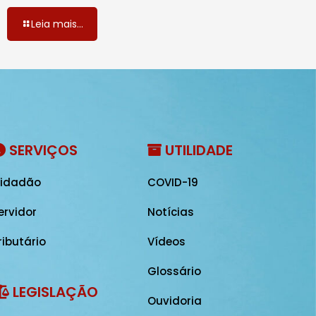
Leia mais...
SERVIÇOS
UTILIDADE
idadão
COVID-19
ervidor
Notícias
ributário
Vídeos
Glossário
LEGISLAÇÃO
Ouvidoria