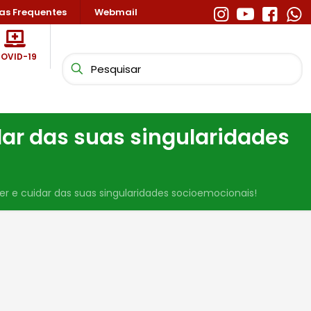
as Frequentes
Webmail
OVID-19
ar das suas singularidades
 e cuidar das suas singularidades socioemocionais!