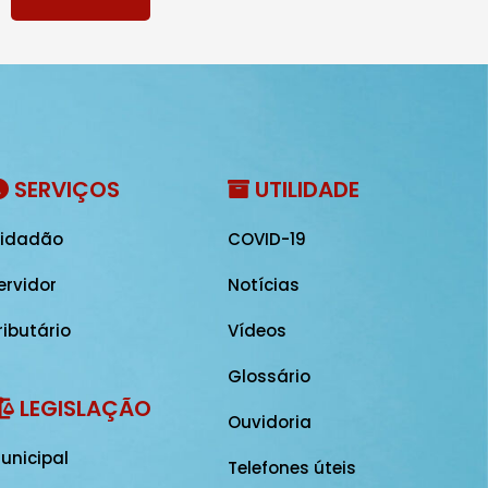
SERVIÇOS
UTILIDADE
idadão
COVID-19
ervidor
Notícias
ributário
Vídeos
Glossário
LEGISLAÇÃO
Ouvidoria
unicipal
Telefones úteis