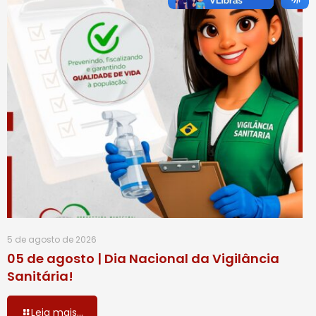
5 de agosto de 2026
05 de agosto | Dia Nacional da Vigilância
Sanitária!
Leia mais...