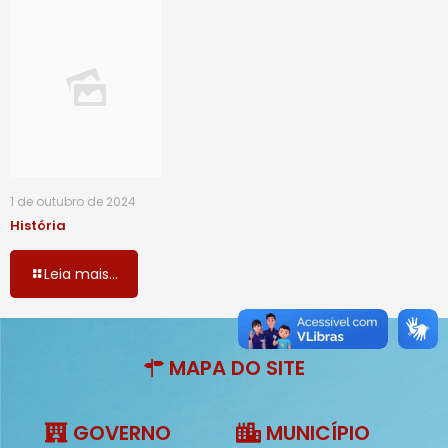
1 de outubro de 2024
História
Leia mais...
MAPA DO SITE
GOVERNO
MUNICÍPIO