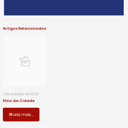
Artigos Relacionados
1 de outubro de 2024
Hino da Cidade
Leia mais...