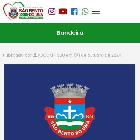
Bandeira
Publicado por
ASCOM - SBU
em
1 de outubro de 2024