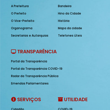
A Prefeitura
Bandeira
O Prefeito
Hino da Cidade
O Vice-Prefeito
História
Organograma
Mapa da cidade
Secretarias e Autarquias
Telefones úteis
TRANSPARÊNCIA
Portal da Transparência
Portal da Transparência COVID-19
Radar da Transparência Pública
Emendas Parlamentares
SERVIÇOS
UTILIDADE
Cidadão
COVID-19