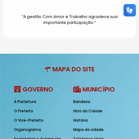
“A gestão Com Amor e Trabalho agradece sua
importante participação.”
MAPA DO SITE
GOVERNO
MUNICÍPIO
A Prefeitura
Bandeira
O Prefeito
Hino da Cidade
O Vice-Prefeito
História
Organograma
Mapa da cidade
Secretarias e Autarquias
Telefones úteis