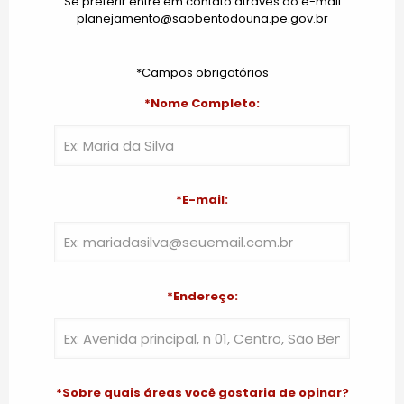
Se preferir entre em contato através do e-mail
planejamento@saobentodouna.pe.gov.br
*Campos obrigatórios
*Nome Completo:
*E-mail:
*Endereço:
*Sobre quais áreas você gostaria de opinar?