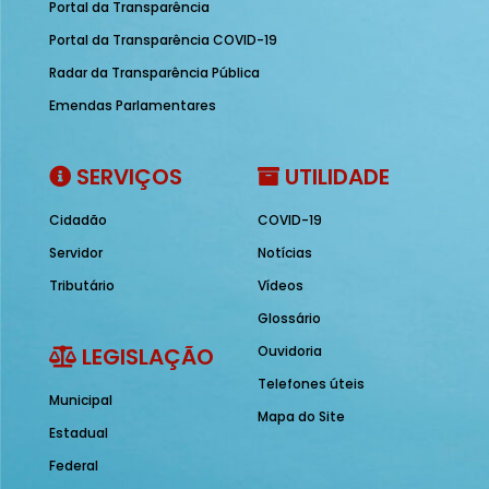
Portal da Transparência
Portal da Transparência COVID-19
Radar da Transparência Pública
Emendas Parlamentares
SERVIÇOS
UTILIDADE
Cidadão
COVID-19
Servidor
Notícias
Tributário
Vídeos
Glossário
LEGISLAÇÃO
Ouvidoria
Telefones úteis
Municipal
Mapa do Site
Estadual
Federal