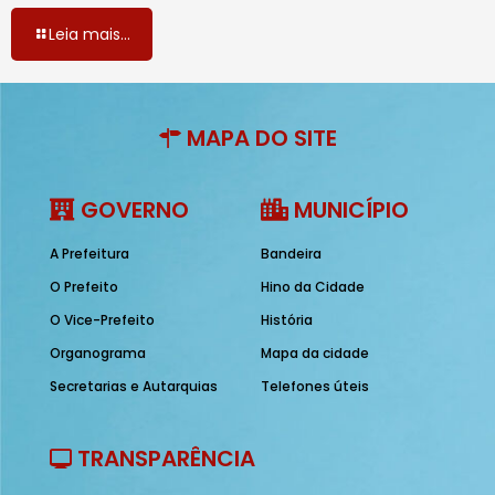
Leia mais...
MAPA DO SITE
GOVERNO
MUNICÍPIO
A Prefeitura
Bandeira
O Prefeito
Hino da Cidade
O Vice-Prefeito
História
Organograma
Mapa da cidade
Secretarias e Autarquias
Telefones úteis
TRANSPARÊNCIA