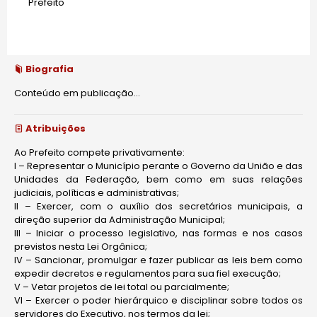
Prefeito
Biografia
Conteúdo em publicação...
Atribuições
Ao Prefeito compete privativamente:
I – Representar o Município perante o Governo da União e das
Unidades da Federação, bem como em suas relações
judiciais, políticas e administrativas;
II – Exercer, com o auxílio dos secretários municipais, a
direção superior da Administração Municipal;
III – Iniciar o processo legislativo, nas formas e nos casos
previstos nesta Lei Orgânica;
IV – Sancionar, promulgar e fazer publicar as leis bem como
expedir decretos e regulamentos para sua fiel execução;
V – Vetar projetos de lei total ou parcialmente;
VI – Exercer o poder hierárquico e disciplinar sobre todos os
servidores do Executivo, nos termos da lei;