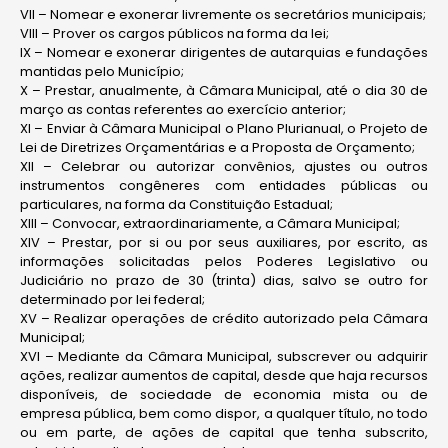
VII – Nomear e exonerar livremente os secretários municipais;
VIII – Prover os cargos públicos na forma da lei;
IX – Nomear e exonerar dirigentes de autarquias e fundações
mantidas pelo Município;
X – Prestar, anualmente, à Câmara Municipal, até o dia 30 de
março as contas referentes ao exercício anterior;
XI – Enviar à Câmara Municipal o Plano Plurianual, o Projeto de
Lei de Diretrizes Orçamentárias e a Proposta de Orçamento;
XII – Celebrar ou autorizar convênios, ajustes ou outros
instrumentos congêneres com entidades públicas ou
particulares, na forma da Constituição Estadual;
XIII – Convocar, extraordinariamente, a Câmara Municipal;
XIV – Prestar, por si ou por seus auxiliares, por escrito, as
informações solicitadas pelos Poderes Legislativo ou
Judiciário no prazo de 30 (trinta) dias, salvo se outro for
determinado por lei federal;
XV – Realizar operações de crédito autorizado pela Câmara
Municipal;
XVI – Mediante da Câmara Municipal, subscrever ou adquirir
ações, realizar aumentos de capital, desde que haja recursos
disponíveis, de sociedade de economia mista ou de
empresa pública, bem como dispor, a qualquer título, no todo
ou em parte, de ações de capital que tenha subscrito,