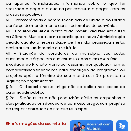
ou apenas formalizados, informando sobre o que foi
realizado e pago e o que há por executar e pagar, com os
prazos respectivos;
VI – Transferências a serem recebidas da União e do Estado
por força de mandamento constitucional ou de convênios;
VII – Projetos de lei de iniciativa do Poder Executivo em curso
na Câmara Municipal, para permitir que a nova Administração
decida quanto à necessidade de lhes dar prosseguimento,
acelerar seu andamento ou retirá-lo;
VII – Situação de servidores do município, seu custo,
quantidade e órgão em que estão lotados e em exercício.
É vedado ao Prefeito Municipal assumir, por qualquer forma,
compromissos financeiros para execução de programas ou
projetos após o término de seu mandato, não previsto na
legislação orçamentária.
§ 1o - O disposto neste artigo não se aplica nos casos de
calamidade pública.
§ 2o - Serão nulos e não produzirão efeito os empenhos e
atos praticados em desacordo com este artigo, sem prejuízo
da responsabilidade do Prefeito Municipal.
Informações da secretaria