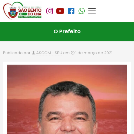
O Prefeito
Publicado por
ASCOM - SBU
em
1 de março de 2021