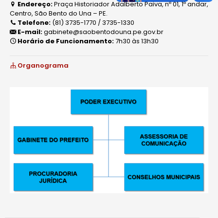
Endereço:
Praça Historiador Adalberto Paiva, nº 01, 1º andar,
Centro, São Bento do Una – PE.
Telefone:
(81) 3735-1770 / 3735-1330
E-mail:
gabinete@saobentodouna.pe.gov.br
Horário de Funcionamento:
7h30 às 13h30
Organograma