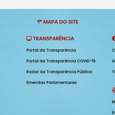
MAPA DO SITE
TRANSPARÊNCIA
Portal da Transparência
C
Portal da Transparência COVID-19
S
Radar da Transparência Pública
T
Emendas Parlamentares
M
E