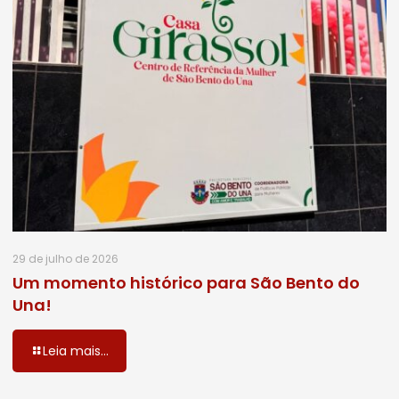
29 de julho de 2026
Um momento histórico para São Bento do
Una!
Leia mais...