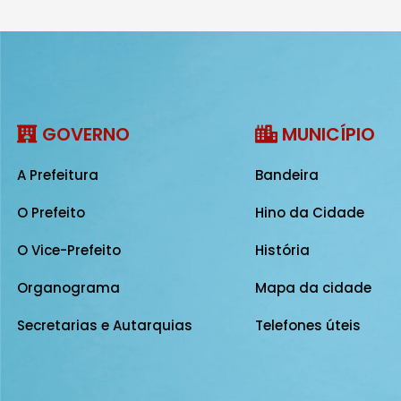
GOVERNO
MUNICÍPIO
A Prefeitura
Bandeira
O Prefeito
Hino da Cidade
O Vice-Prefeito
História
Organograma
Mapa da cidade
Secretarias e Autarquias
Telefones úteis