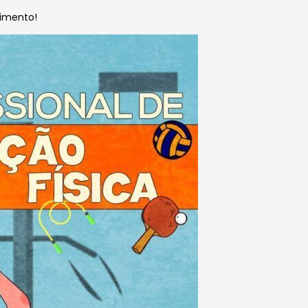
vimento!