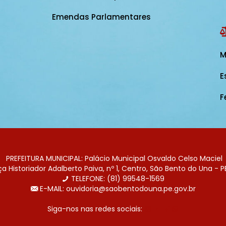
Emendas Parlamentares
M
E
F
PREFEITURA MUNICIPAL: Palácio Municipal Osvaldo Celso Maciel
 Historiador Adalberto Paiva, nº 1, Centro, São Bento do Una - P
TELEFONE: (81) 99548-1569
E-MAIL: ouvidoria@saobentodouna.pe.gov.br
Siga-nos nas redes sociais: