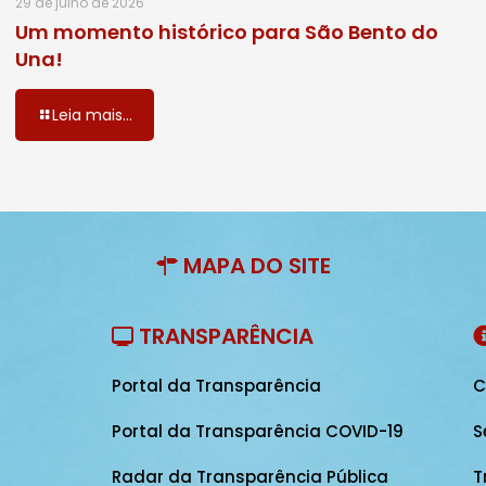
29 de julho de 2026
Um momento histórico para São Bento do
Una!
Leia mais...
MAPA DO SITE
TRANSPARÊNCIA
Portal da Transparência
C
Portal da Transparência COVID-19
S
Radar da Transparência Pública
T