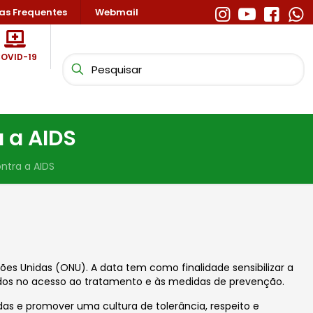
as Frequentes
Webmail
OVID-19
 a AIDS
ntra a AIDS
ações Unidas (ONU). A data tem como finalidade
sensibilizar a
dos no acesso ao tratamento e às medidas de prevenção.
as e promover uma cultura de tolerância, respeito e