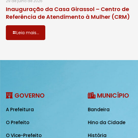
29 de julho de 2026
Inauguração da Casa Girassol – Centro de
Referência de Atendimento à Mulher (CRM)
Leia mais...
GOVERNO
MUNICÍPIO
A Prefeitura
Bandeira
O Prefeito
Hino da Cidade
O Vice-Prefeito
História