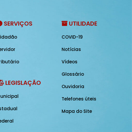
SERVIÇOS
UTILIDADE
idadão
COVID-19
ervidor
Notícias
ributário
Vídeos
Glossário
LEGISLAÇÃO
Ouvidoria
unicipal
Telefones úteis
stadual
Mapa do Site
ederal