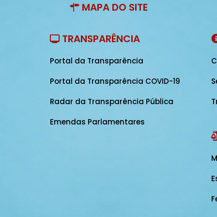
MAPA DO SITE
TRANSPARÊNCIA
Portal da Transparência
C
Portal da Transparência COVID-19
S
Radar da Transparência Pública
T
Emendas Parlamentares
M
E
F