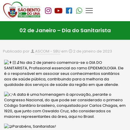
02 de Janeiro – Dia do Sanitarista
Publicado por
ASCOM - SBU
em
2 de janeiro de 2023
No dia 2 de janeiro comemora-se o DIA DO
SANITARISTA, Profissional essencial ao ramo EPIDEMIOLOGIA. Ele
é o responsável em associar seus conhecimentos sanitários
aos de saúde pública, contribuindo para a melhoria da
qualidade dos serviços de saúde da região em que atende.
A data é uma homenagem à aprovação, perante o
Congresso Nacional, do que pode ser considerado o primeiro
Código Sanitário brasileiro, conquistada por Carlos Chagas, em
1920, que junto com Oswaldo
Cruz, são considerados os
maiores representantes da área, aqui no Brasil.
Parabéns, Sanitaristas!