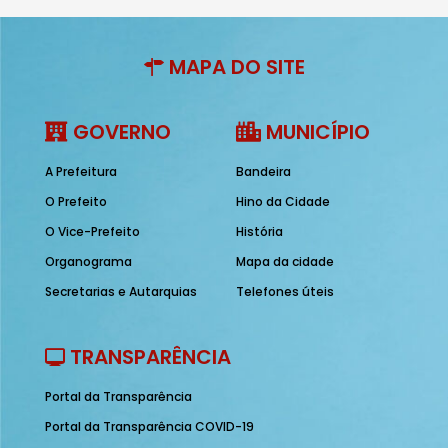
MAPA DO SITE
GOVERNO
MUNICÍPIO
A Prefeitura
Bandeira
O Prefeito
Hino da Cidade
O Vice-Prefeito
História
Organograma
Mapa da cidade
Secretarias e Autarquias
Telefones úteis
TRANSPARÊNCIA
Portal da Transparência
Portal da Transparência COVID-19