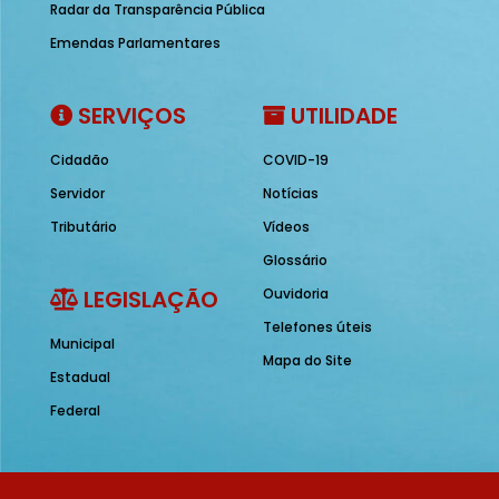
Radar da Transparência Pública
Emendas Parlamentares
SERVIÇOS
UTILIDADE
Cidadão
COVID-19
Servidor
Notícias
Tributário
Vídeos
Glossário
LEGISLAÇÃO
Ouvidoria
Telefones úteis
Municipal
Mapa do Site
Estadual
Federal