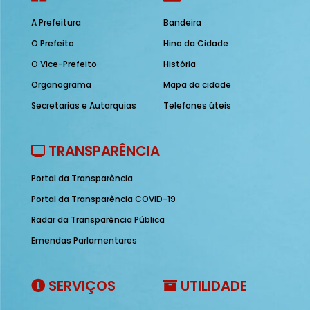
A Prefeitura
Bandeira
O Prefeito
Hino da Cidade
O Vice-Prefeito
História
Organograma
Mapa da cidade
Secretarias e Autarquias
Telefones úteis
TRANSPARÊNCIA
Portal da Transparência
Portal da Transparência COVID-19
Radar da Transparência Pública
Emendas Parlamentares
SERVIÇOS
UTILIDADE