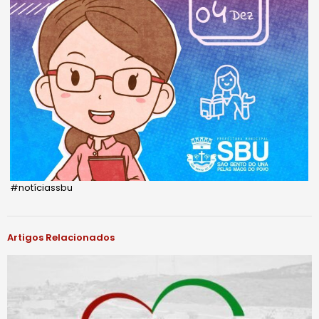
#notíciassbu
Artigos Relacionados