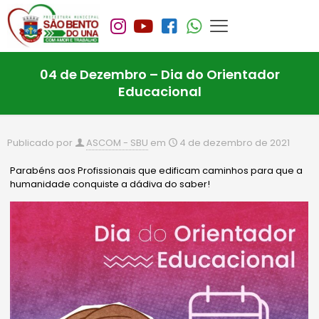
04 de Dezembro – Dia do Orientador
Educacional
Publicado por
ASCOM - SBU
em
4 de dezembro de 2021
Parabéns aos Profissionais que edificam caminhos para que a
humanidade conquiste a dádiva do saber!