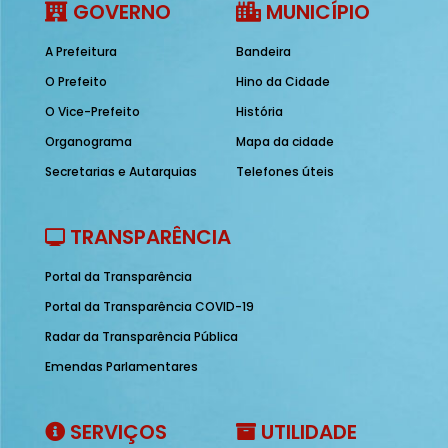
GOVERNO
MUNICÍPIO
A Prefeitura
Bandeira
O Prefeito
Hino da Cidade
O Vice-Prefeito
História
Organograma
Mapa da cidade
Secretarias e Autarquias
Telefones úteis
TRANSPARÊNCIA
Portal da Transparência
Portal da Transparência COVID-19
Radar da Transparência Pública
Emendas Parlamentares
SERVIÇOS
UTILIDADE