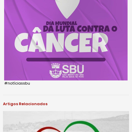
#notíciassbu
Artigos Relacionados