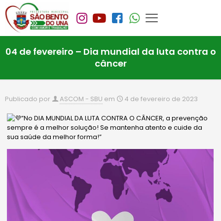
04 de fevereiro – Dia mundial da luta contra o
câncer
Publicado por
ASCOM - SBU
em
4 de fevereiro de 2023
”No DIA MUNDIAL DA LUTA CONTRA O CÂNCER, a prevenção
sempre é a melhor solução! Se mantenha atento e cuide da
sua saúde da melhor forma!”