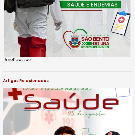
#notíciassbu
Artigos Relacionados