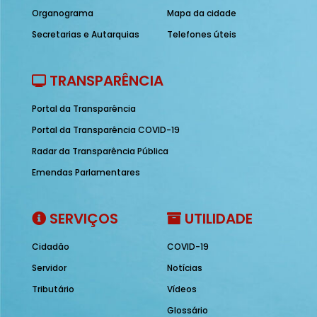
Organograma
Mapa da cidade
Secretarias e Autarquias
Telefones úteis
TRANSPARÊNCIA
Portal da Transparência
Portal da Transparência COVID-19
Radar da Transparência Pública
Emendas Parlamentares
SERVIÇOS
UTILIDADE
Cidadão
COVID-19
Servidor
Notícias
Tributário
Vídeos
Glossário