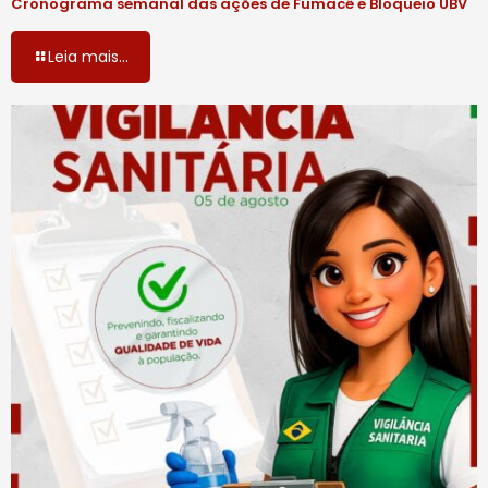
Cronograma semanal das ações de Fumacê e Bloqueio UBV
Leia mais...