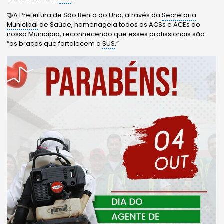
🤝A Prefeitura de São Bento do Una, através da
Secretaria
Municipal
de Saúde, homenageia todos os ACSs e ACEs do
nosso Município, reconhecendo que esses profissionais são
“os braços que fortalecem o
SUS
.”