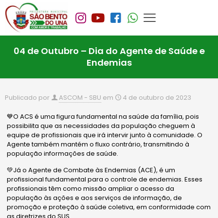
04 de Outubro – Dia do Agente de Saúde e
Endemias
Publicado por
ASCOM - SBU
em
4 de outubro de 2023
💙O ACS é uma figura fundamental na saúde da família, pois
possibilita que as necessidades da população cheguem à
equipe de profissionais que irá intervir junto à comunidade. O
Agente também mantém o fluxo contrário, transmitindo à
população informações de saúde.
💚Já o Agente de Combate às Endemias (ACE), é um
profissional fundamental para o controle de endemias. Esses
profissionais têm como missão ampliar o acesso da
população às ações e aos serviços de informação, de
promoção e proteção à saúde coletiva, em conformidade com
as diretrizes do
SUS
.