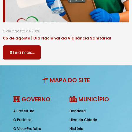
5 de agosto de 2026
05 de agosto | Dia Nacional da Vigilância Sanitária!
Leia mais...
MAPA DO SITE
GOVERNO
MUNICÍPIO
A Prefeitura
Bandeira
O Prefeito
Hino da Cidade
O Vice-Prefeito
História