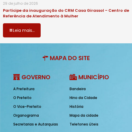
29 de julho de 2026
Participe da inauguração do CRM Casa Girassol – Centro de
Referência de Atendimento à Mulher
Leia mais...
MAPA DO SITE
GOVERNO
MUNICÍPIO
A Prefeitura
Bandeira
O Prefeito
Hino da Cidade
O Vice-Prefeito
História
Organograma
Mapa da cidade
Secretarias e Autarquias
Telefones úteis