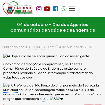
04 de outubro – Dia dos Agentes
Comunitários de Saúde e de Endemias
Publicado por
ASCOM - SBU
em
4 de outubro de 2025
Hoje é dia de celebrar quem cuida da nossa gente!
Com amor, dedicação e compromisso, os Agentes
Comunitários de Saúde e de Endemias estão sempre
presentes, levando cuidado, informação e transformando
vidas todos os dias.
A Prefeitura de São Bento do Una, por meio da
Secretaria
Municipal
de Saúde, homenageia todos os ACSs e ACEs do
nosso município, reconhecendo que esses profissionais são os
braços que fortalecem o
SUS
.