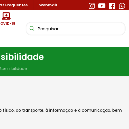
as Frequentes
Webmail
OVID-19
sibilidade
cessibilidade
io físico, ao transporte, à informação e à comunicação, bem