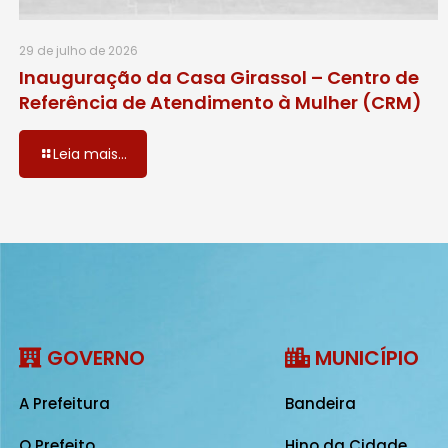
29 de julho de 2026
Inauguração da Casa Girassol – Centro de
Referência de Atendimento à Mulher (CRM)
Leia mais...
GOVERNO
MUNICÍPIO
A Prefeitura
Bandeira
O Prefeito
Hino da Cidade