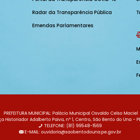
Radar da Transparência Pública
T
Emendas Parlamentares
M
E
F
PREFEITURA MUNICIPAL: Palácio Municipal Osvaldo Celso Maciel
 Historiador Adalberto Paiva, nº 1, Centro, São Bento do Una - P
TELEFONE: (81) 99548-1569
E-MAIL: ouvidoria@saobentodouna.pe.gov.br