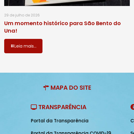
29 de julho de 2026
Um momento histórico para São Bento do
Una!
Leia mais...
MAPA DO SITE
TRANSPARÊNCIA
Portal da Transparência
C
Portal da Transparência COVID-19
S