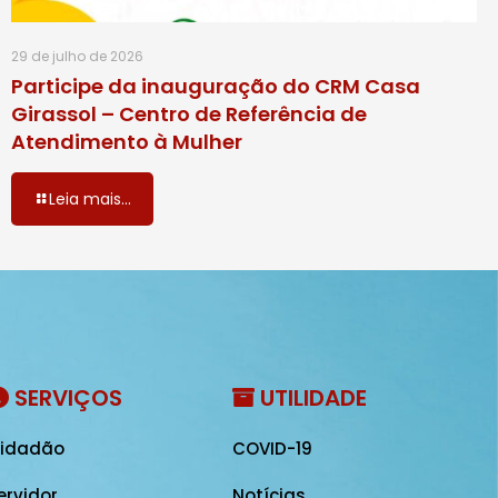
29 de julho de 2026
Participe da inauguração do CRM Casa
Girassol – Centro de Referência de
Atendimento à Mulher
Leia mais...
SERVIÇOS
UTILIDADE
idadão
COVID-19
ervidor
Notícias