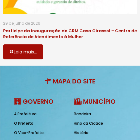
29 de julho de 2026
Participe da inauguração do CRM Casa Girassol – Centro de
Referência de Atendimento à Mulher
Leia mais...
MAPA DO SITE
GOVERNO
MUNICÍPIO
A Prefeitura
Bandeira
O Prefeito
Hino da Cidade
O Vice-Prefeito
História