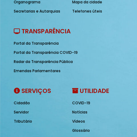
Organograma
Mapa da cidade
Secretarias e Autarquias
Telefones úteis
TRANSPARÊNCIA
Portal da Transparência
Portal da Transparência COVID-19
Radar da Transparência Pública
Emendas Parlamentares
SERVIÇOS
UTILIDADE
Cidadão
COVID-19
Servidor
Notícias
Tributário
Vídeos
Glossário