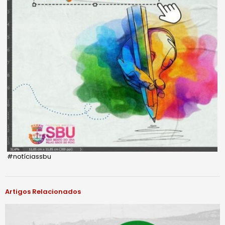
#notíciassbu
Artigos Relacionados