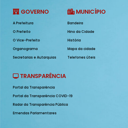
GOVERNO
MUNICÍPIO
A Prefeitura
Bandeira
O Prefeito
Hino da Cidade
O Vice-Prefeito
História
Organograma
Mapa da cidade
Secretarias e Autarquias
Telefones úteis
TRANSPARÊNCIA
Portal da Transparência
Portal da Transparência COVID-19
Radar da Transparência Pública
Emendas Parlamentares