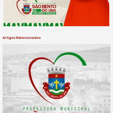
Artigos Relacionados