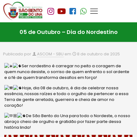
05 de Outubro – Dia do Nordestino
Publicado por
ASCOM - SBU
em
8 de outubro de 2025
Ser nordestino é carregar no peito a coragem de
quem nunca desiste, o sorriso de quem enfrenta o sol ardente
e a fé de quem transforma desafios em força!
Hoje, dia 08 de outubro, é dia de celebrar nossa
essência, nossas raízes e todo o orgulho de pertencer a essa
Terra de gente arretada, guerreira e cheia de amor no
coração!
De São Bento do Una para todo o Nordeste, o nosso
abraço cheio de orgulho e gratidão por fazer parte dessa
história linda!