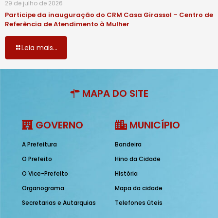
29 de julho de 2026
Participe da inauguração do CRM Casa Girassol – Centro de
Referência de Atendimento à Mulher
Leia mais...
MAPA DO SITE
GOVERNO
MUNICÍPIO
A Prefeitura
Bandeira
O Prefeito
Hino da Cidade
O Vice-Prefeito
História
Organograma
Mapa da cidade
Secretarias e Autarquias
Telefones úteis