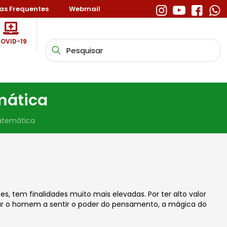
as Frequentes
Webmail
OVID-19
mática
Matemática
s, tem finalidades muito mais elevadas. Por ter alto valor
var o homem a sentir o poder do pensamento, a mágica do