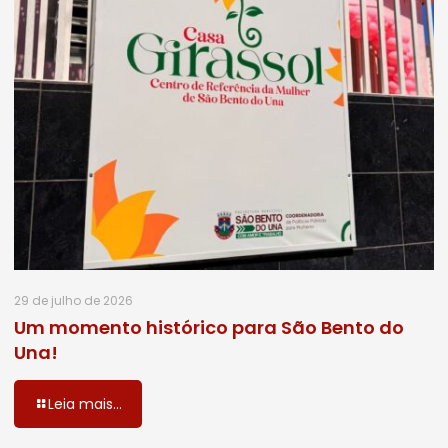
29 de julho de 2026
Um momento histórico para São Bento do
Una!
Leia mais...