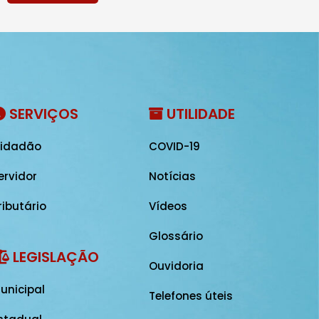
SERVIÇOS
UTILIDADE
idadão
COVID-19
ervidor
Notícias
ributário
Vídeos
Glossário
LEGISLAÇÃO
Ouvidoria
unicipal
Telefones úteis