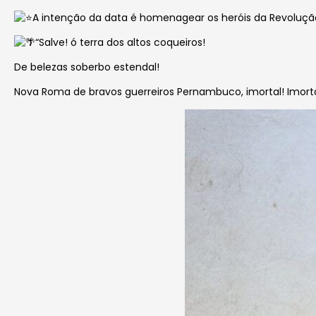
A intenção da data é homenagear os heróis da Revoluç
“Salve! ó terra dos altos coqueiros!
De belezas soberbo estendal!
Nova Roma de bravos guerreiros Pernambuco, imortal! Imort