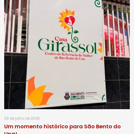
29 de julho de 2026
Um momento histórico para São Bento do
Una!