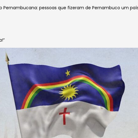
ão Pernambucana: pessoas que fizeram de
Pernambuco um país 
a!”