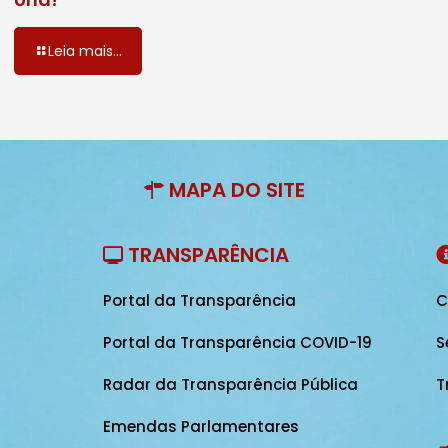
Leia mais...
MAPA DO SITE
TRANSPARÊNCIA
Portal da Transparência
C
Portal da Transparência COVID-19
S
Radar da Transparência Pública
T
Emendas Parlamentares