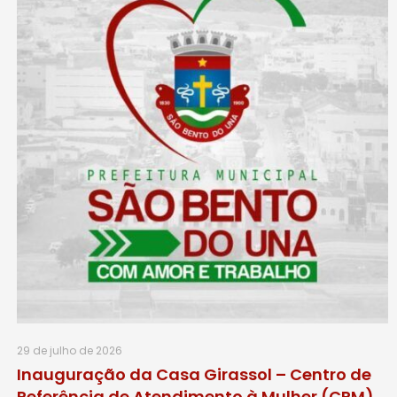
29 de julho de 2026
Inauguração da Casa Girassol – Centro de
Referência de Atendimento à Mulher (CRM)