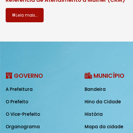
Leia mais...
GOVERNO
MUNICÍPIO
A Prefeitura
Bandeira
O Prefeito
Hino da Cidade
O Vice-Prefeito
História
Organograma
Mapa da cidade