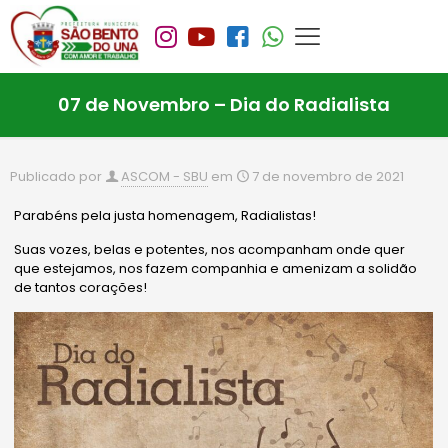
07 de Novembro – Dia do Radialista
Publicado por
ASCOM - SBU
em
7 de novembro de 2021
Parabéns pela justa homenagem, Radialistas!
Suas vozes, belas e potentes, nos acompanham onde quer
que estejamos, nos fazem companhia e amenizam a solidão
de tantos corações!