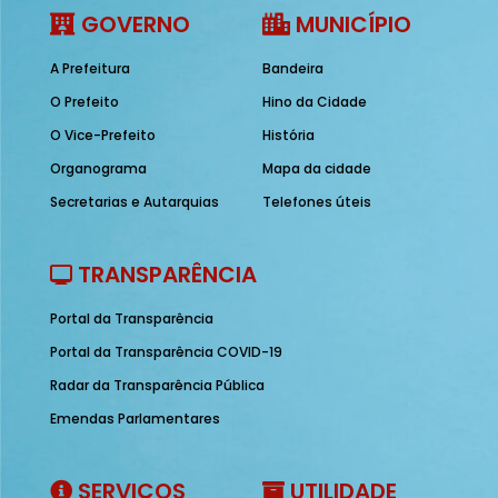
GOVERNO
MUNICÍPIO
A Prefeitura
Bandeira
O Prefeito
Hino da Cidade
O Vice-Prefeito
História
Organograma
Mapa da cidade
Secretarias e Autarquias
Telefones úteis
TRANSPARÊNCIA
Portal da Transparência
Portal da Transparência COVID-19
Radar da Transparência Pública
Emendas Parlamentares
SERVIÇOS
UTILIDADE