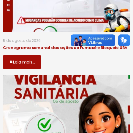
5 de agosto de 2026
Cronograma semanal das ações de Fumacê e Bloqueio UBV
Leia mais...