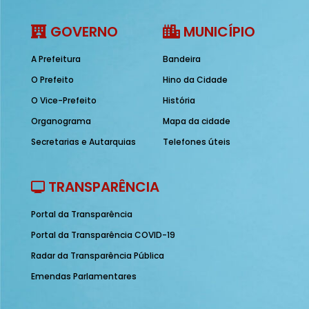
GOVERNO
MUNICÍPIO
A Prefeitura
Bandeira
O Prefeito
Hino da Cidade
O Vice-Prefeito
História
Organograma
Mapa da cidade
Secretarias e Autarquias
Telefones úteis
TRANSPARÊNCIA
Portal da Transparência
Portal da Transparência COVID-19
Radar da Transparência Pública
Emendas Parlamentares