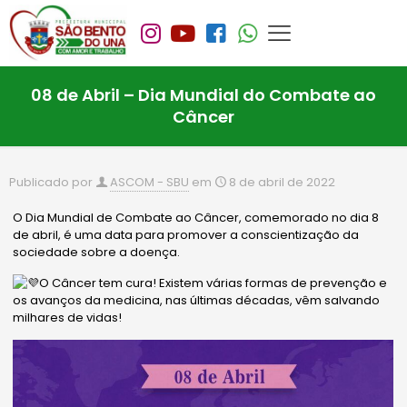
08 de Abril – Dia Mundial do Combate ao
Câncer
Publicado por
ASCOM - SBU
em
8 de abril de 2022
O Dia Mundial de Combate ao Câncer, comemorado no dia 8
de abril, é uma data para promover a conscientização da
sociedade sobre a doença.
O Câncer tem cura! Existem várias formas de prevenção e
os avanços da medicina, nas últimas décadas, vêm salvando
milhares de vidas!