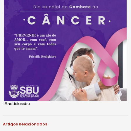
#notíciassbu
Artigos Relacionados