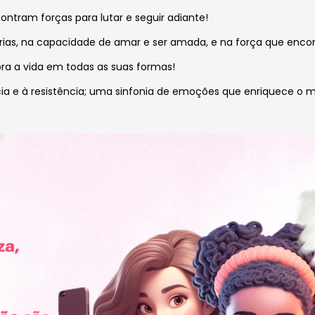
ontram forças para lutar e seguir adiante!
órias, na capacidade de amar e ser amada, e na força que encon
ra a vida em todas as suas formas!
iência e à resistência; uma sinfonia de emoções que enriquece o