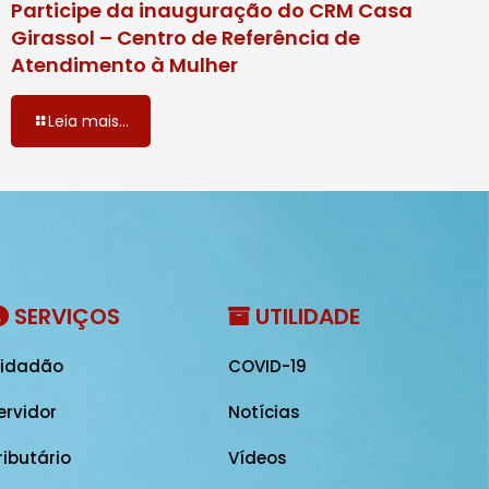
Participe da inauguração do CRM Casa
Girassol – Centro de Referência de
Atendimento à Mulher
Leia mais...
SERVIÇOS
UTILIDADE
idadão
COVID-19
ervidor
Notícias
ributário
Vídeos