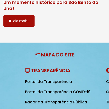
Um momento histórico para São Bento do
Una!
Leia mais...
MAPA DO SITE
TRANSPARÊNCIA
Portal da Transparência
C
Portal da Transparência COVID-19
S
Radar da Transparência Pública
T