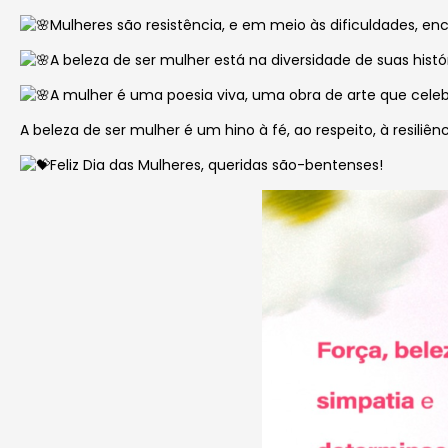
Mulheres são resistência, e em meio às dificuldades, enc
A
beleza de ser mulher está na diversidade de suas hist
A mulher é uma poesia viva, uma obra de arte que celeb
A beleza de ser mulher é um hino à fé, ao respeito, à resil
Feliz Dia das Mulheres, queridas são-bentenses!