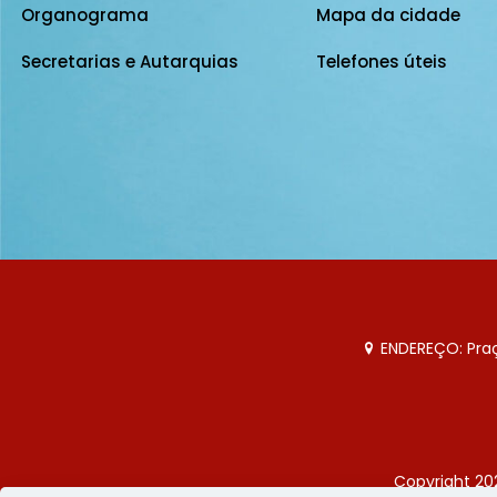
Organograma
Mapa da cidade
Secretarias e Autarquias
Telefones úteis
ENDEREÇO: Praça
Copyright 20