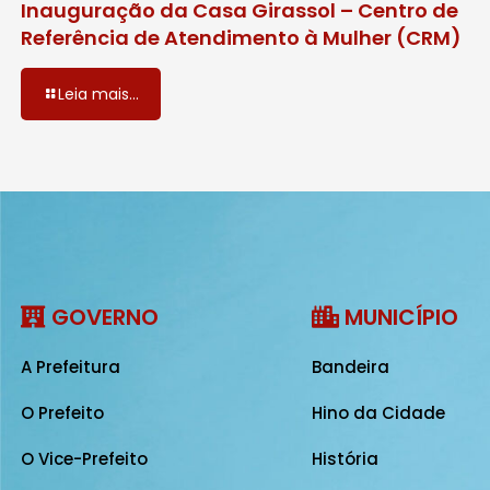
Inauguração da Casa Girassol – Centro de
Referência de Atendimento à Mulher (CRM)
Leia mais...
GOVERNO
MUNICÍPIO
A Prefeitura
Bandeira
O Prefeito
Hino da Cidade
O Vice-Prefeito
História