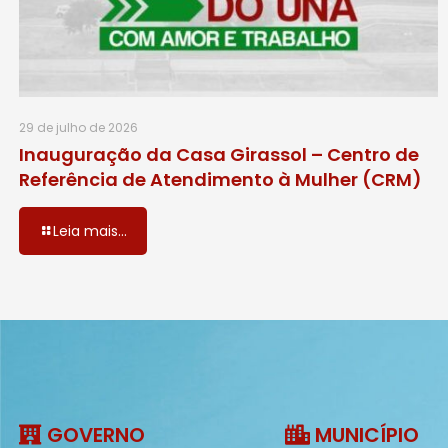
29 de julho de 2026
Inauguração da Casa Girassol – Centro de
Referência de Atendimento à Mulher (CRM)
Leia mais...
GOVERNO
MUNICÍPIO