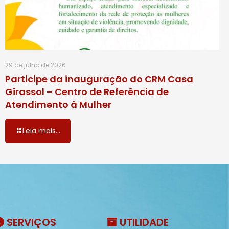
29 de julho de 2026
Participe da inauguração do CRM Casa
Girassol – Centro de Referência de
Atendimento à Mulher
Leia mais...
SERVIÇOS
UTILIDADE