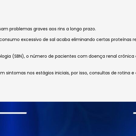
am problemas graves aos rins a longo prazo.
nsumo excessivo de sal acaba eliminando certas proteínas ren
frologia (SBN), o número de pacientes com doença renal crônic
 sintomas nos estágios iniciais, por isso, consultas de rotina 