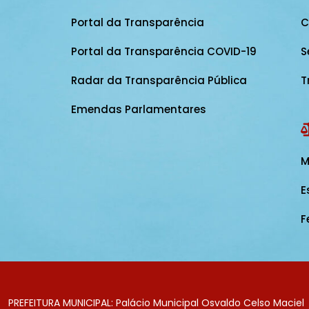
Portal da Transparência
C
Portal da Transparência COVID-19
S
Radar da Transparência Pública
T
Emendas Parlamentares
M
E
F
PREFEITURA MUNICIPAL: Palácio Municipal Osvaldo Celso Maciel