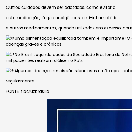
Outros cuidados devem ser adotados, como evitar a
automedicação, já que analgésicos, anti-inflamatórios
e outros medicamentos, quando utilizados em excesso, caus
Uma alimentação equilibrada também é importante! O co
doenças graves e crônicas.
No Brasil, segundo dados da Sociedade Brasileira de Ne
mil pacientes realizam diálise no País.
Algumas doenças renais são silenciosas e não apresentam
regularmente”.
FONTE: fiocruzbrasilia