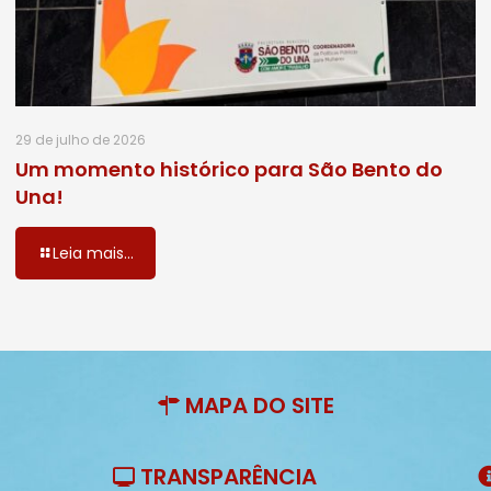
29 de julho de 2026
Um momento histórico para São Bento do
Una!
Leia mais...
MAPA DO SITE
TRANSPARÊNCIA