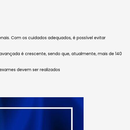
ais. Com os cuidados adequados, é possível evitar
a avançada é crescente, sendo que, atualmente, mais de 140
e exames devem ser realizados