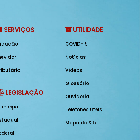
SERVIÇOS
UTILIDADE
idadão
COVID-19
ervidor
Notícias
ributário
Vídeos
Glossário
LEGISLAÇÃO
Ouvidoria
unicipal
Telefones úteis
stadual
Mapa do Site
ederal