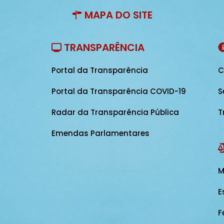
MAPA DO SITE
TRANSPARÊNCIA
Portal da Transparência
C
Portal da Transparência COVID-19
S
Radar da Transparência Pública
T
Emendas Parlamentares
M
E
F