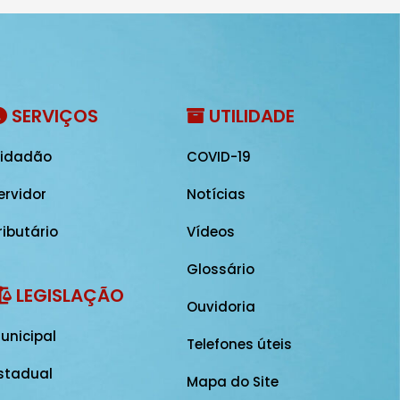
SERVIÇOS
UTILIDADE
idadão
COVID-19
ervidor
Notícias
ributário
Vídeos
Glossário
LEGISLAÇÃO
Ouvidoria
unicipal
Telefones úteis
stadual
Mapa do Site