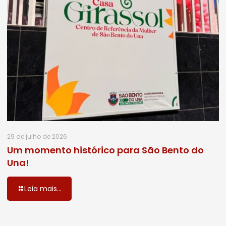
29 de julho de 2026
Um momento histórico para São Bento do
Una!
Leia mais...