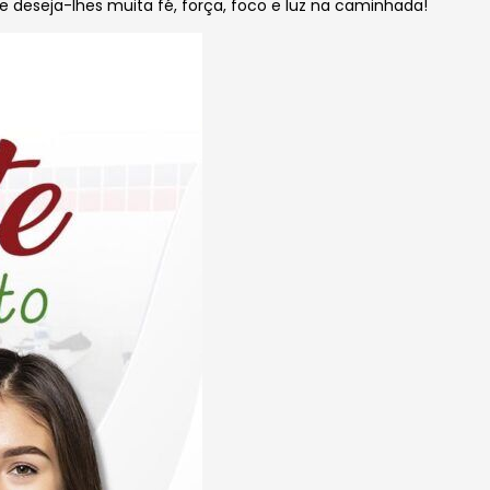
 deseja-lhes muita fé, força, foco e luz na caminhada!