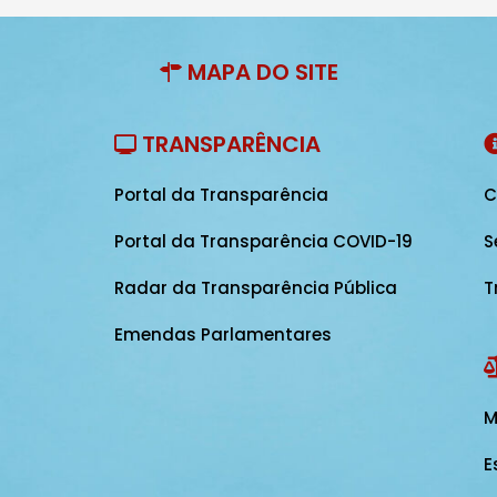
MAPA DO SITE
TRANSPARÊNCIA
Portal da Transparência
C
Portal da Transparência COVID-19
S
Radar da Transparência Pública
T
Emendas Parlamentares
M
E