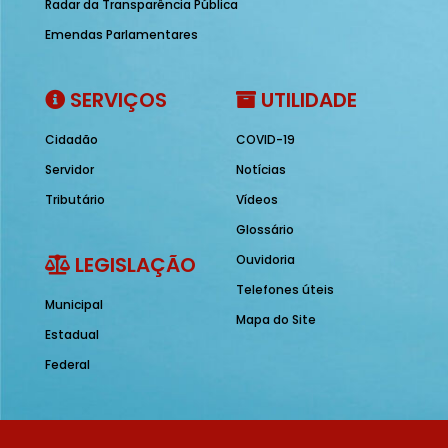
Radar da Transparência Pública
Emendas Parlamentares
SERVIÇOS
UTILIDADE
Cidadão
COVID-19
Servidor
Notícias
Tributário
Vídeos
Glossário
LEGISLAÇÃO
Ouvidoria
Telefones úteis
Municipal
Mapa do Site
Estadual
Federal