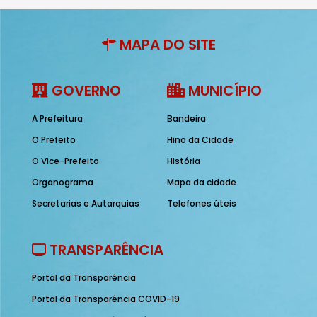
MAPA DO SITE
GOVERNO
MUNICÍPIO
A Prefeitura
Bandeira
O Prefeito
Hino da Cidade
O Vice-Prefeito
História
Organograma
Mapa da cidade
Secretarias e Autarquias
Telefones úteis
TRANSPARÊNCIA
Portal da Transparência
Portal da Transparência COVID-19