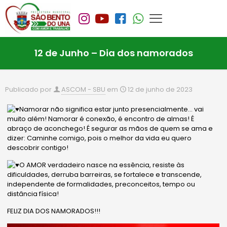
12 de Junho – Dia dos namorados
Publicado por
ASCOM - SBU
em
12 de junho de 2023
Namorar não significa estar junto presencialmente… vai
muito além! Namorar é conexão, é encontro de almas! É
abraço de aconchego! É segurar as mãos de quem se ama e
dizer: Caminhe comigo, pois o melhor da vida eu quero
descobrir contigo!
O AMOR verdadeiro nasce na essência, resiste às
dificuldades, derruba barreiras, se fortalece e transcende,
independente de formalidades, preconceitos, tempo ou
distância física!
FELIZ DIA DOS NAMORADOS!!!