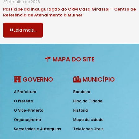
29 de julho de 2026
Participe da inauguração do CRM Casa Girassol – Centro de
Referência de Atendimento à Mulher
Leia mais...
MAPA DO SITE
GOVERNO
MUNICÍPIO
A Prefeitura
Bandeira
O Prefeito
Hino da Cidade
O Vice-Prefeito
História
Organograma
Mapa da cidade
Secretarias e Autarquias
Telefones úteis