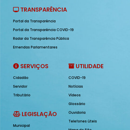
TRANSPARÊNCIA
Portal da Transparência
Portal da Transparência COVID-19
Radar da Transparência Pública
Emendas Parlamentares
SERVIÇOS
UTILIDADE
Cidadão
COVID-19
Servidor
Notícias
Tributário
Vídeos
Glossário
LEGISLAÇÃO
Ouvidoria
Telefones úteis
Municipal
Mapa do Site