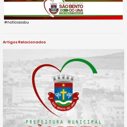
#notíciassbu
Artigos Relacionados