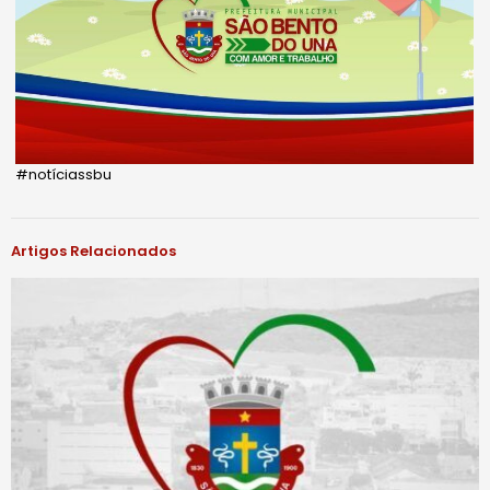
#notíciassbu
Artigos Relacionados