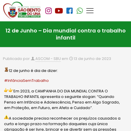
12 de Junho – Dia mundial contra o trabalho
infantil
Publicado por
ASCOM - SBU
em
13 de junho de 2023
12 de junho é dia de dizer:
#InfânciaSemTrabalho
Em 2023, a CAMPANHA DO DIA MUNDIAL CONTRA O
TRABALHO INFANTIL apresenta o seguinte slogan: “Quando
Penso em Infância e Adolescência, Penso em Algo Sagrado,
em Proteção, em Futuro, em Afeto e Cuidado”.
A
sociedade precisa reconhecer os prejuízos causados a
curto e longo prazo na formação daqueles cuja única
obrigação é ser livre, brincar e se divertir sem as pressões