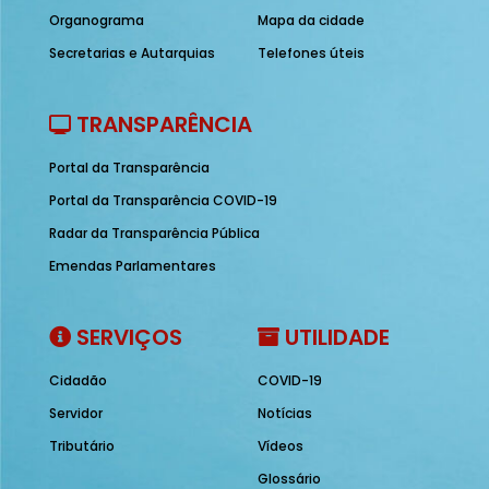
Organograma
Mapa da cidade
Secretarias e Autarquias
Telefones úteis
TRANSPARÊNCIA
Portal da Transparência
Portal da Transparência COVID-19
Radar da Transparência Pública
Emendas Parlamentares
SERVIÇOS
UTILIDADE
Cidadão
COVID-19
Servidor
Notícias
Tributário
Vídeos
Glossário