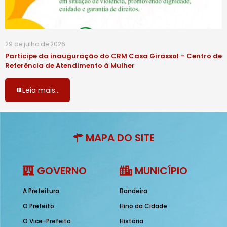
29 de julho de 2026
Participe da inauguração do CRM Casa Girassol – Centro de
Referência de Atendimento à Mulher
Leia mais...
MAPA DO SITE
GOVERNO
MUNICÍPIO
A Prefeitura
Bandeira
O Prefeito
Hino da Cidade
O Vice-Prefeito
História