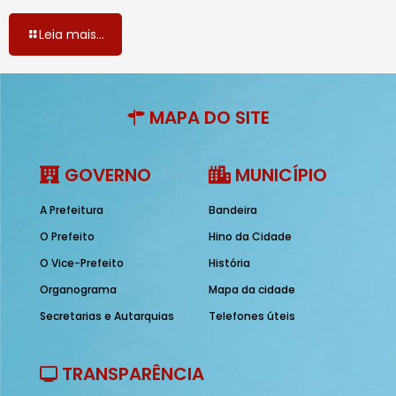
Leia mais...
MAPA DO SITE
GOVERNO
MUNICÍPIO
A Prefeitura
Bandeira
O Prefeito
Hino da Cidade
O Vice-Prefeito
História
Organograma
Mapa da cidade
Secretarias e Autarquias
Telefones úteis
TRANSPARÊNCIA