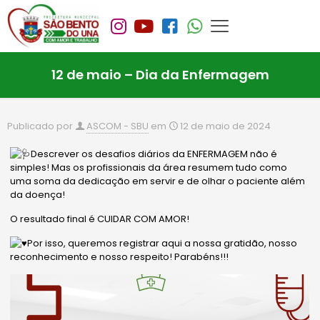
12 de maio – Dia da Enfermagem
Publicado por
ASCOM - SBU
em
12 de maio de 2024
Descrever os desafios diários da ENFERMAGEM não é
simples! Mas os profissionais da área resumem tudo como
uma soma da dedicação em servir e de olhar o paciente além
da doença!
O resultado final é CUIDAR COM AMOR!
Por isso, queremos registrar aqui a nossa gratidão, nosso
reconhecimento e nosso respeito! Parabéns!!!