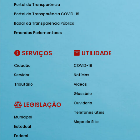
Portal da Transparência
Portal da Transparência COVID-19
Radar da Transparência Pública
Emendas Parlamentares
SERVIÇOS
UTILIDADE
Cidadão
COVID-19
Servidor
Notícias
Tributário
Vídeos
Glossário
LEGISLAÇÃO
Ouvidoria
Telefones úteis
Municipal
Mapa do Site
Estadual
Federal