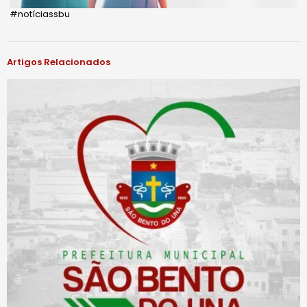
#notíciassbu
Artigos Relacionados