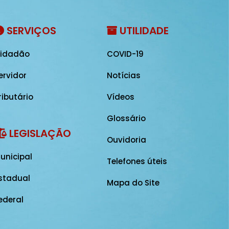
SERVIÇOS
UTILIDADE
idadão
COVID-19
ervidor
Notícias
ributário
Vídeos
Glossário
LEGISLAÇÃO
Ouvidoria
unicipal
Telefones úteis
stadual
Mapa do Site
ederal