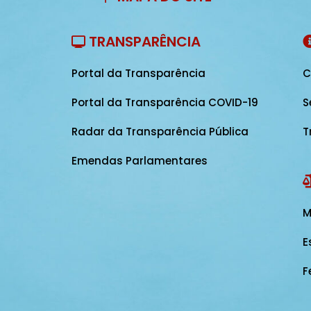
TRANSPARÊNCIA
Portal da Transparência
C
Portal da Transparência COVID-19
S
Radar da Transparência Pública
T
Emendas Parlamentares
M
E
F