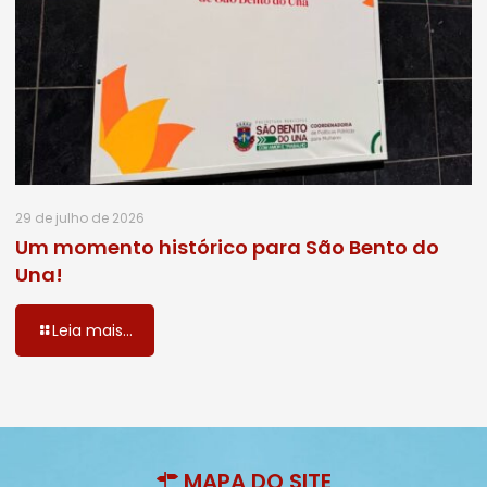
29 de julho de 2026
Um momento histórico para São Bento do
Una!
Leia mais...
MAPA DO SITE