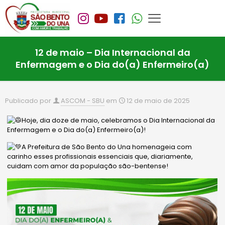
12 de maio – Dia Internacional da
Enfermagem e o Dia do(a) Enfermeiro(a)
Publicado por
ASCOM - SBU
em
12 de maio de 2025
Hoje, dia doze de maio, celebramos o Dia Internacional da
Enfermagem e o Dia do(a) Enfermeiro(a)!
A Prefeitura de São Bento do Una homenageia com
carinho esses profissionais essenciais que, diariamente,
cuidam com amor da população são-bentense!