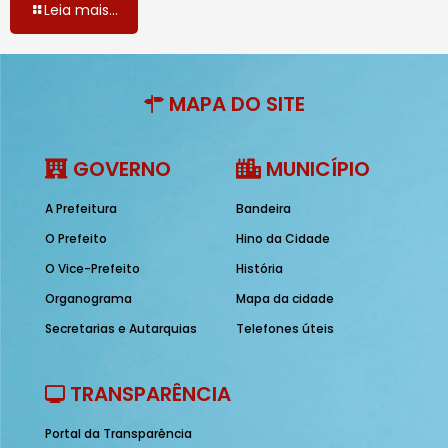
Leia mais...
MAPA DO SITE
GOVERNO
MUNICÍPIO
A Prefeitura
Bandeira
O Prefeito
Hino da Cidade
O Vice-Prefeito
História
Organograma
Mapa da cidade
Secretarias e Autarquias
Telefones úteis
TRANSPARÊNCIA
Portal da Transparência