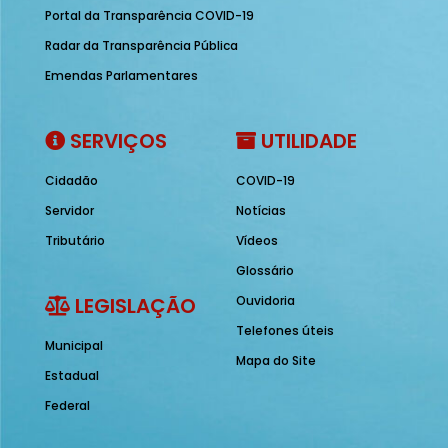
Portal da Transparência COVID-19
Radar da Transparência Pública
Emendas Parlamentares
SERVIÇOS
UTILIDADE
Cidadão
COVID-19
Servidor
Notícias
Tributário
Vídeos
Glossário
LEGISLAÇÃO
Ouvidoria
Telefones úteis
Municipal
Mapa do Site
Estadual
Federal