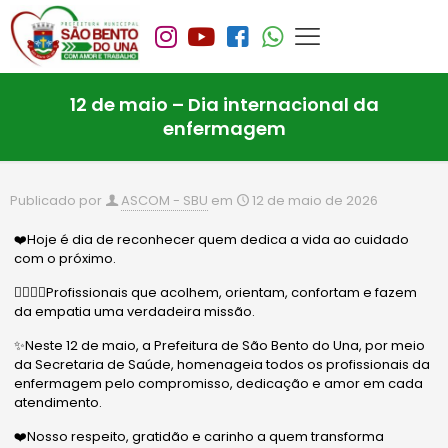
12 de maio – Dia internacional da
enfermagem
Publicado por
ASCOM - SBU
em
12 de maio de 2026
❤️Hoje é dia de reconhecer quem dedica a vida ao cuidado
com o próximo.
👩‍⚕️🧑‍⚕️Profissionais que acolhem, orientam, confortam e fazem
da empatia uma verdadeira missão.
✨Neste 12 de maio, a Prefeitura de São Bento do Una, por meio
da Secretaria de Saúde, homenageia todos os profissionais da
enfermagem pelo compromisso, dedicação e amor em cada
atendimento.
❤️Nosso respeito, gratidão e carinho a quem transforma