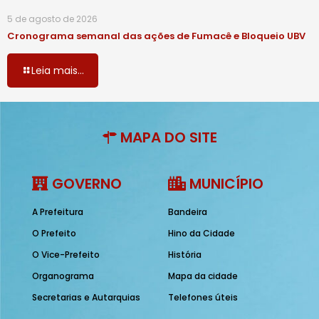
5 de agosto de 2026
Cronograma semanal das ações de Fumacê e Bloqueio UBV
Leia mais...
MAPA DO SITE
GOVERNO
MUNICÍPIO
A Prefeitura
Bandeira
O Prefeito
Hino da Cidade
O Vice-Prefeito
História
Organograma
Mapa da cidade
Secretarias e Autarquias
Telefones úteis