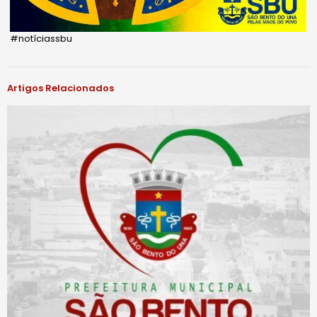
#notíciassbu
Artigos Relacionados