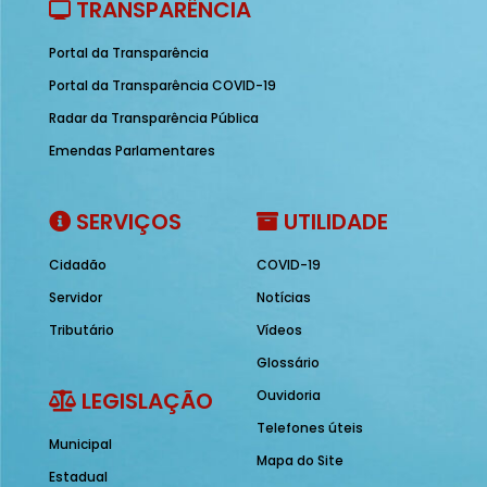
TRANSPARÊNCIA
Portal da Transparência
Portal da Transparência COVID-19
Radar da Transparência Pública
Emendas Parlamentares
SERVIÇOS
UTILIDADE
Cidadão
COVID-19
Servidor
Notícias
Tributário
Vídeos
Glossário
LEGISLAÇÃO
Ouvidoria
Telefones úteis
Municipal
Mapa do Site
Estadual