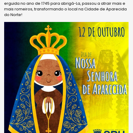
erguida no ano de 1745 para abrigá-La, passou a atrair mais e
mais romeiros, transformando o local na Cidade de Aparecida
do Norte!