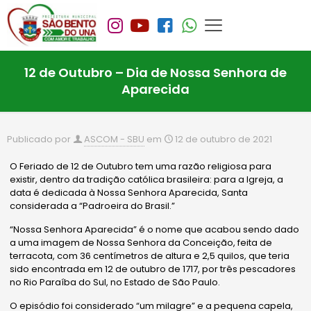
12 de Outubro – Dia de Nossa Senhora de
Aparecida
Publicado por
ASCOM - SBU
em
12 de outubro de 2021
O Feriado de 12 de Outubro tem uma razão religiosa para
existir, dentro da tradição católica brasileira: para a Igreja, a
data é dedicada à Nossa Senhora Aparecida, Santa
considerada a “Padroeira do Brasil.”
“Nossa Senhora Aparecida” é o nome que acabou sendo dado
a uma imagem de Nossa Senhora da Conceição, feita de
terracota, com 36 centímetros de altura e 2,5 quilos, que teria
sido encontrada em 12 de outubro de 1717, por três pescadores
no Rio Paraíba do Sul, no Estado de São Paulo.
O episódio foi considerado “um milagre” e a pequena capela,