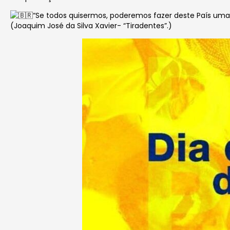
“Se todos quisermos, poderemos fazer deste País uma
(Joaquim José da Silva Xavier- “Tiradentes”.)