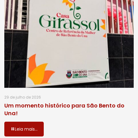
29 de julho de 2026
Um momento histórico para São Bento do
Una!
Leia mais...