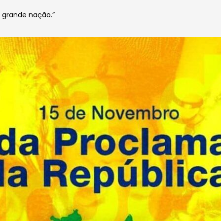
 grande nação.”