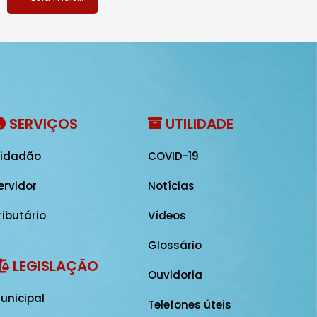
SERVIÇOS
UTILIDADE
idadão
COVID-19
ervidor
Notícias
ributário
Vídeos
Glossário
LEGISLAÇÃO
Ouvidoria
unicipal
Telefones úteis