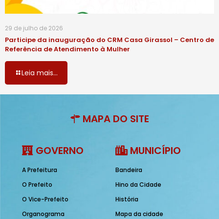
29 de julho de 2026
Participe da inauguração do CRM Casa Girassol – Centro de
Referência de Atendimento à Mulher
Leia mais...
MAPA DO SITE
GOVERNO
MUNICÍPIO
A Prefeitura
Bandeira
O Prefeito
Hino da Cidade
O Vice-Prefeito
História
Organograma
Mapa da cidade