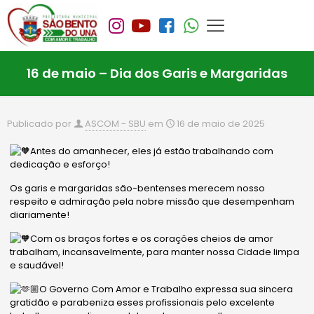
16 de maio – Dia dos Garis e Margaridas
Publicado por
ASCOM - SBU
em
16 de maio de 2025
Antes do amanhecer, eles já estão trabalhando com
dedicação e esforço!
Os garis e margaridas são-bentenses merecem nosso
respeito e admiração pela nobre missão que
desempenham
diariamente!
Com os braços fortes e os corações cheios de amor
trabalham, incansavelmente, para manter nossa Cidade limpa
e saudável!
O Governo Com Amor e Trabalho expressa sua sincera
gratidão e parabeniza esses profissionais pelo excelente