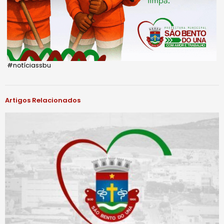
#notíciassbu
Artigos Relacionados