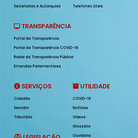
Secretarias e Autarquias
Telefones úteis
TRANSPARÊNCIA
Portal da Transparência
Portal da Transparência COVID-19
Radar da Transparência Pública
Emendas Parlamentares
SERVIÇOS
UTILIDADE
Cidadão
COVID-19
Servidor
Notícias
Tributário
Vídeos
Glossário
LEGISLAÇÃO
Ouvidoria