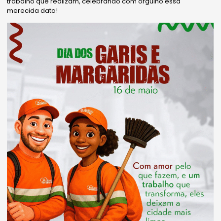
trabalho que realizam, celebrando com orgulho essa
merecida data!