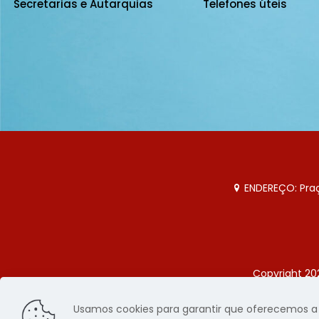
Secretarias e Autarquias
Telefones úteis
ENDEREÇO: Praça
Copyright 20
Página
Usamos cookies para garantir que oferecemos a m