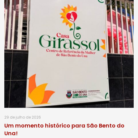
29 de julho de 2026
Um momento histórico para São Bento do
Una!