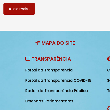
Leia mais...
MAPA DO SITE
TRANSPARÊNCIA
Portal da Transparência
C
Portal da Transparência COVID-19
S
Radar da Transparência Pública
T
Emendas Parlamentares