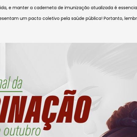
ida, e manter a caderneta de imunização atualizada é essencia
resentam um pacto coletivo pela saúde pública! Portanto, lembr