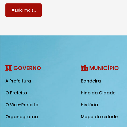
Leia mais...
GOVERNO
MUNICÍPIO
A Prefeitura
Bandeira
O Prefeito
Hino da Cidade
O Vice-Prefeito
História
Organograma
Mapa da cidade