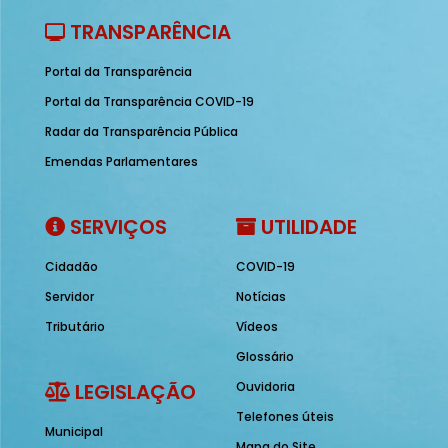
TRANSPARÊNCIA
Portal da Transparência
Portal da Transparência COVID-19
Radar da Transparência Pública
Emendas Parlamentares
SERVIÇOS
UTILIDADE
Cidadão
COVID-19
Servidor
Notícias
Tributário
Vídeos
Glossário
LEGISLAÇÃO
Ouvidoria
Telefones úteis
Municipal
Mapa do Site