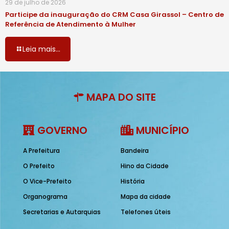
29 de julho de 2026
Participe da inauguração do CRM Casa Girassol – Centro de
Referência de Atendimento à Mulher
Leia mais...
MAPA DO SITE
GOVERNO
MUNICÍPIO
A Prefeitura
Bandeira
O Prefeito
Hino da Cidade
O Vice-Prefeito
História
Organograma
Mapa da cidade
Secretarias e Autarquias
Telefones úteis