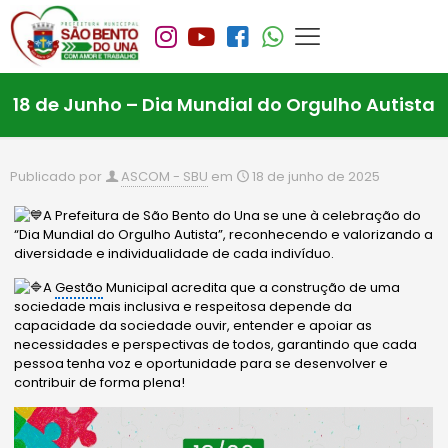
18 de Junho – Dia Mundial do Orgulho Autista
Publicado por
ASCOM - SBU
em
18 de junho de 2025
A Prefeitura de São Bento do Una se une à celebração do
“Dia Mundial do Orgulho Autista”, reconhecendo e valorizando a
diversidade e individualidade de cada i
ndivíduo.
A
Gestão
Municipal acredita que a construção de uma
sociedade mais inclusiva e respeitosa depende da
capacidade da sociedade ouvir, entender e apoiar as
necessidades e perspectivas de todos, garantindo que cada
pessoa tenha voz e oportunidade para se desenvolver e
contribuir de forma plena!