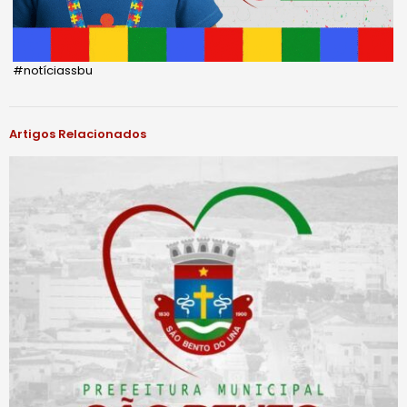
#notíciassbu
Artigos Relacionados