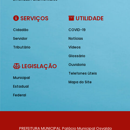
SERVIÇOS
UTILIDADE
Cidadão
COVID-19
Servidor
Notícias
Tributário
Vídeos
Glossário
LEGISLAÇÃO
Ouvidoria
Telefones úteis
Municipal
Mapa do Site
Estadual
Federal
PREFEITURA MUNICIPAL: Palácio Municipal Osvaldo