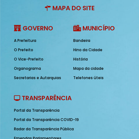
MAPA DO SITE
GOVERNO
MUNICÍPIO
A Prefeitura
Bandeira
O Prefeito
Hino da Cidade
O Vice-Prefeito
História
Organograma
Mapa da cidade
Secretarias e Autarquias
Telefones úteis
TRANSPARÊNCIA
Portal da Transparência
Portal da Transparência COVID-19
Radar da Transparência Pública
Emendas Parlamentares