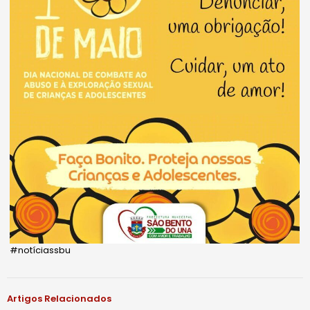
#notíciassbu
Artigos Relacionados