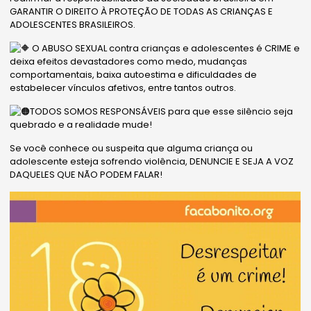
GARANTIR O DIREITO À PROTEÇÃO DE TODAS AS CRIANÇAS
E
ADOLESCENTES BRASILEIROS.
O ABUSO SEXUAL contra crianças e adolescentes é CRIME e
deixa efeitos devastadores como medo, mudanças
comportamentais, baixa autoestima e dificuldades de
estabelecer vínculos afetivos, entre tantos outros.
TODOS SOMOS RESPONSÁVEIS para que esse silêncio seja
quebrado e a realidade mude!
Se você conhece ou suspeita que alguma criança ou
adolescente esteja sofrendo violência, DENUNCIE E SEJA A VOZ
DAQUELES QUE NÃO PODEM FALAR!