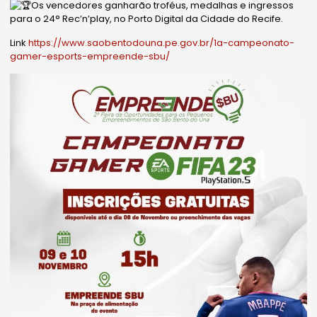
Os
vencedores ganharão troféus, medalhas e ingressos
para o 24° Rec’n’play, no Porto Digital da Cidade do Recife.
Link
https://www.saobentodouna.pe.gov.br/1a-campeonato-
gamer-esports-empreende-sbu/