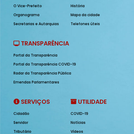
O Vice-Prefeito
História
Organograma
Mapa da cidade
Secretarias e Autarquias
Telefones úteis
TRANSPARÊNCIA
Portal da Transparência
Portal da Transparência COVID-19
Radar da Transparência Pública
Emendas Parlamentares
SERVIÇOS
UTILIDADE
Cidadão
COVID-19
Servidor
Notícias
Tributário
Vídeos