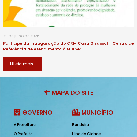
29 de julho de 2026
Participe da inauguração do CRM Casa Girassol – Centro de
Referência de Atendimento à Mulher
Leia mais...
MAPA DO SITE
GOVERNO
MUNICÍPIO
A Prefeitura
Bandeira
O Prefeito
Hino da Cidade