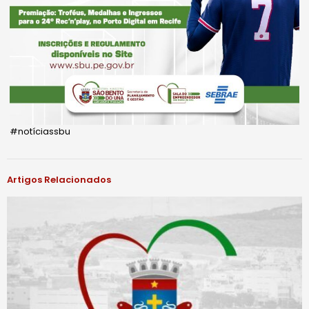
#notíciassbu
Artigos Relacionados