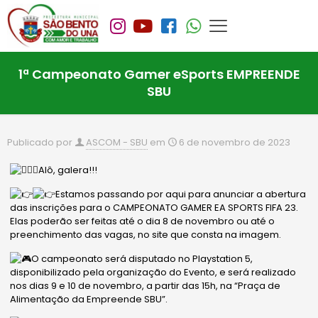
1ª Campeonato Gamer eSports EMPREENDE
SBU
Publicado por
ASCOM - SBU
em
6 de novembro de 2023
Alô, galera!!!
Estamos passando por aqui para anunciar a abertura
das inscrições para o CAMPEONATO GAMER EA SPORTS FIFA 23.
Elas poderão ser feitas até o dia 8 de novembro ou até o
preenchimento das vagas, no site que consta na imagem.
O campeonato será disputado no Playstation 5,
disponibilizado pela organização do Evento, e será realizado
nos dias 9 e 10 de novembro, a partir das 15h, na “Praça de
Alimentação da Empreende SBU”.