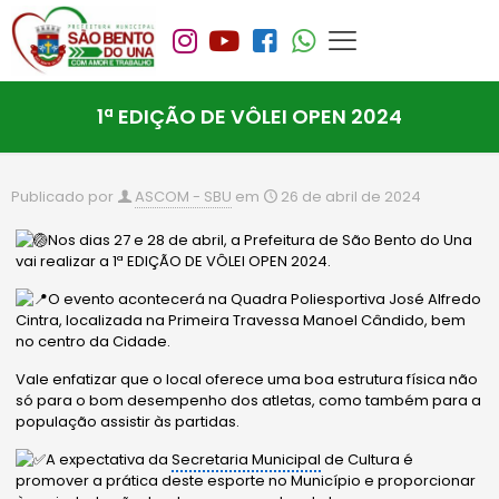
1ª EDIÇÃO DE VÔLEI OPEN 2024
Publicado por
ASCOM - SBU
em
26 de abril de 2024
Nos dias 27 e 28 de abril, a Prefeitura de São Bento do Una
vai realizar a 1ª EDIÇÃO DE VÔLEI OPEN 2024.
O evento acontecerá na Quadra Poliesportiva José Alfredo
Cintra, localizada na Primeira Travessa Manoel Cândido, bem
no centro da Cidade.
Vale enfatizar que o local oferece uma boa estrutura física não
só para o bom desempenho dos atletas, como também para a
população assistir às partidas.
A expectativa da
Secretaria Municipal
de Cultura é
promover a prática deste esporte no Município e proporcionar