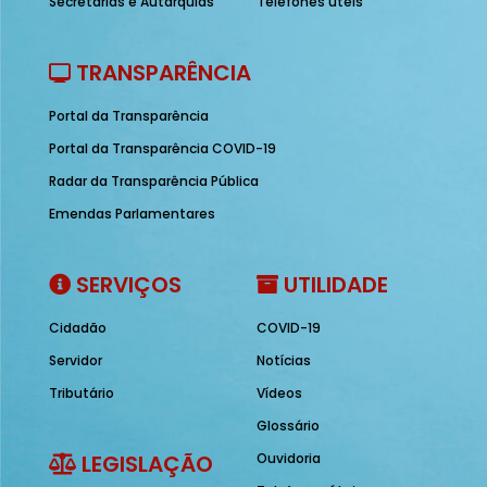
Secretarias e Autarquias
Telefones úteis
TRANSPARÊNCIA
Portal da Transparência
Portal da Transparência COVID-19
Radar da Transparência Pública
Emendas Parlamentares
SERVIÇOS
UTILIDADE
Cidadão
COVID-19
Servidor
Notícias
Tributário
Vídeos
Glossário
LEGISLAÇÃO
Ouvidoria