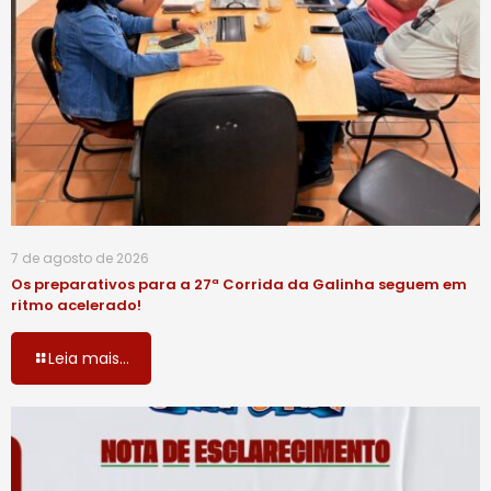
7 de agosto de 2026
Os preparativos para a 27ª Corrida da Galinha seguem em
ritmo acelerado!
Leia mais...