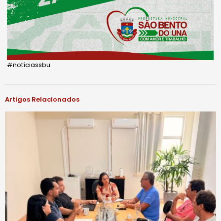
#notíciassbu
Artigos Relacionados