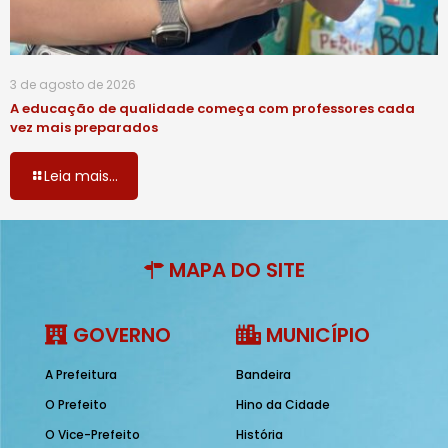
3 de agosto de 2026
A educação de qualidade começa com professores cada
vez mais preparados
Leia mais...
MAPA DO SITE
GOVERNO
MUNICÍPIO
A Prefeitura
Bandeira
O Prefeito
Hino da Cidade
O Vice-Prefeito
História