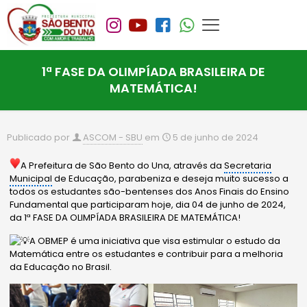
1ª FASE DA OLIMPÍADA BRASILEIRA DE
MATEMÁTICA!
Publicado por
ASCOM - SBU
em
5 de junho de 2024
A Prefeitura de São Bento do Una, através da
Secretaria
Municipal
de Educação, parabeniza e deseja muito sucesso a
todos os estudantes são-bentenses dos Anos Finais do Ensino
Fundamental que participaram hoje, dia 04 de junho de 2024,
da 1ª FASE DA OLIMPÍADA BRASILEIRA DE MATEMÁTICA!
A OBMEP é uma iniciativa que visa estimular o estudo da
Matemática entre os estudantes e contribuir para a melhoria
da Educação no Brasil.