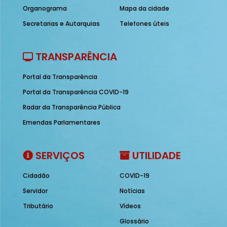
Organograma
Mapa da cidade
Secretarias e Autarquias
Telefones úteis
TRANSPARÊNCIA
Portal da Transparência
Portal da Transparência COVID-19
Radar da Transparência Pública
Emendas Parlamentares
SERVIÇOS
UTILIDADE
Cidadão
COVID-19
Servidor
Notícias
Tributário
Vídeos
Glossário