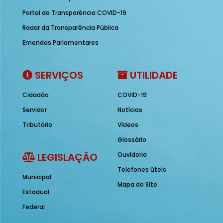
Portal da Transparência COVID-19
Radar da Transparência Pública
Emendas Parlamentares
SERVIÇOS
UTILIDADE
Cidadão
COVID-19
Servidor
Notícias
Tributário
Vídeos
Glossário
LEGISLAÇÃO
Ouvidoria
Telefones úteis
Municipal
Mapa do Site
Estadual
Federal