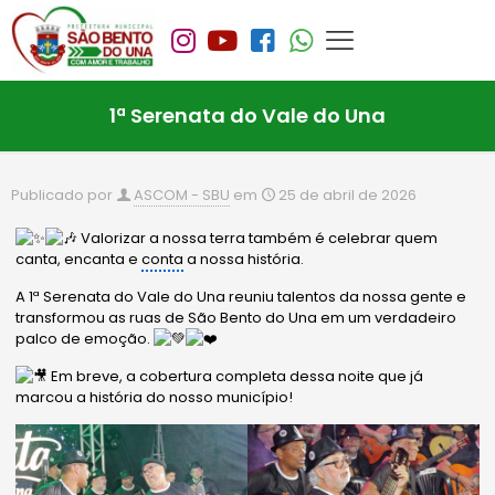
1ª Serenata do Vale do Una
Publicado por
ASCOM - SBU
em
25 de abril de 2026
Valorizar a nossa terra também é celebrar quem
canta, encanta e
conta
a nossa história.
A 1ª Serenata do Vale do Una reuniu talentos da nossa gente e
transformou as ruas de São Bento do Una em um verdadeiro
palco de emoção.
Em breve, a cobertura completa dessa noite que já
marcou a história do nosso município!