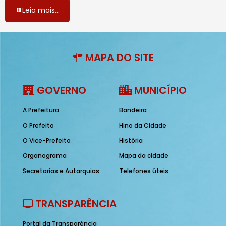
Leia mais...
MAPA DO SITE
GOVERNO
MUNICÍPIO
A Prefeitura
Bandeira
O Prefeito
Hino da Cidade
O Vice-Prefeito
História
Organograma
Mapa da cidade
Secretarias e Autarquias
Telefones úteis
TRANSPARÊNCIA
Portal da Transparência