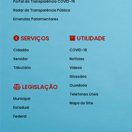
Portal da Transparência COVID-19
Radar da Transparência Pública
Emendas Parlamentares
SERVIÇOS
UTILIDADE
Cidadão
COVID-19
Servidor
Notícias
Tributário
Vídeos
Glossário
LEGISLAÇÃO
Ouvidoria
Telefones úteis
Municipal
Mapa do Site
Estadual
Federal