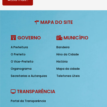
MAPA DO SITE
GOVERNO
MUNICÍPIO
A Prefeitura
Bandeira
O Prefeito
Hino da Cidade
O Vice-Prefeito
História
Organograma
Mapa da cidade
Secretarias e Autarquias
Telefones úteis
TRANSPARÊNCIA
Portal da Transparência