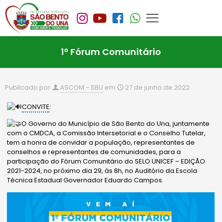
1º Fórum Comunitário
Publicado por
ASCOM - SBU
em
27 de junho de 2022
CONVITE
:
O Governo do Município de São Bento do Una, juntamente
com o CMDCA, a Comissão Intersetorial e o Conselho Tutelar,
tem a honra de convidar a população, representantes de
conselhos e representantes de comunidades, para a
participação do Fórum Comunitário do SELO UNICEF – EDIÇÃO
2021-2024, no próximo dia 29, às 8h, no Auditório da Escola
Técnica Estadual Governador Eduardo Campos.