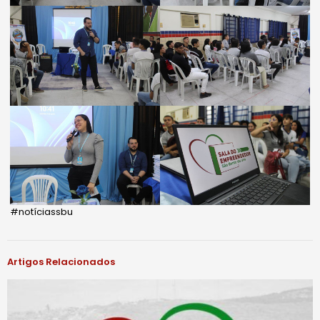
#notíciassbu
Artigos Relacionados