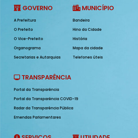
GOVERNO
MUNICÍPIO
A Prefeitura
Bandeira
O Prefeito
Hino da Cidade
O Vice-Prefeito
História
Organograma
Mapa da cidade
Secretarias e Autarquias
Telefones úteis
TRANSPARÊNCIA
Portal da Transparência
Portal da Transparência COVID-19
Radar da Transparência Pública
Emendas Parlamentares
SERVIÇOS
UTILIDADE