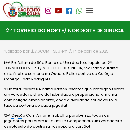
2° TORNEIO DO NORTE/ NORDESTE DE SINUCA
Publicado por
ASCOM - SBU
em
14 de abril de 2025
🎱A Prefeitura de São Bento do Una deu total apoio ao 2°
TORNEIO DO NORTE/ NORDESTE DE SINUCA, realizado durante
este final de semana na Quadra Poliesportiva do Colégio
Cônego João Rodrigues.
✨No total, foram 64 participantes inscritos que protagonizaram
um verdadeiro show de habilidade e proporcionaram uma
competição emocionante, onde a rivalidade saudável foi a
tacada certeira de cada jogada!
🤝A
Gestão
Com Amor e Trabalho parabeniza todos os
jogadores por terem feito desse Campeonato um verdadeiro
espetáculo de destreza, respeito e diversão!