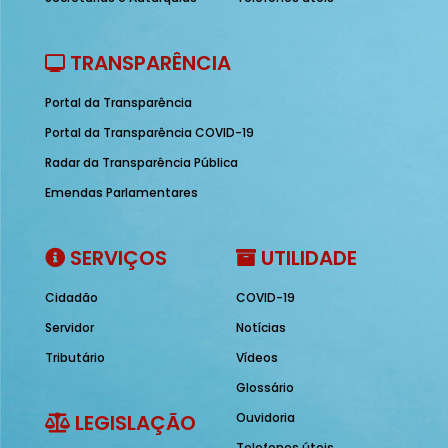
TRANSPARÊNCIA
Portal da Transparência
Portal da Transparência COVID-19
Radar da Transparência Pública
Emendas Parlamentares
SERVIÇOS
UTILIDADE
Cidadão
COVID-19
Servidor
Notícias
Tributário
Vídeos
Glossário
LEGISLAÇÃO
Ouvidoria
Telefones úteis