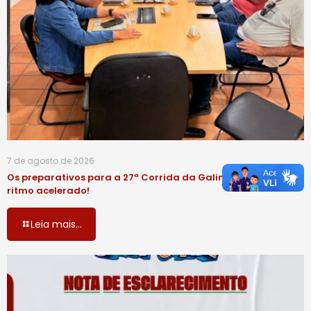
7 de agosto de 2026
Os preparativos para a 27ª Corrida da Galinha seguem em
ritmo acelerado!
Leia mais...