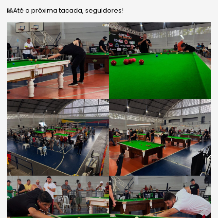
🎱Até a próxima tacada, seguidores!