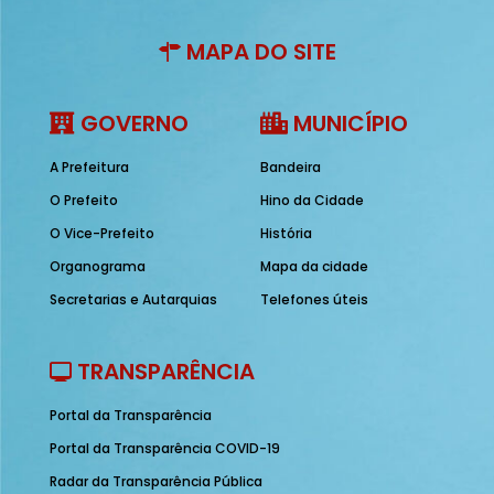
MAPA DO SITE
GOVERNO
MUNICÍPIO
A Prefeitura
Bandeira
O Prefeito
Hino da Cidade
O Vice-Prefeito
História
Organograma
Mapa da cidade
Secretarias e Autarquias
Telefones úteis
TRANSPARÊNCIA
Portal da Transparência
Portal da Transparência COVID-19
Radar da Transparência Pública