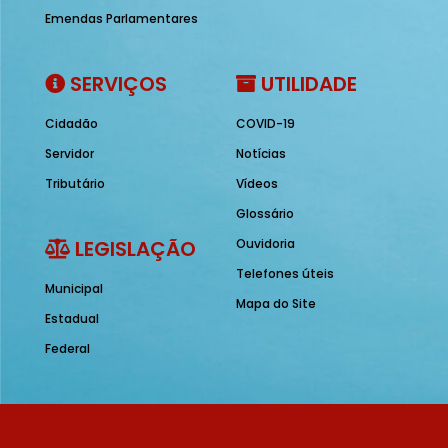
Emendas Parlamentares
SERVIÇOS
UTILIDADE
Cidadão
COVID-19
Servidor
Notícias
Tributário
Vídeos
Glossário
LEGISLAÇÃO
Ouvidoria
Telefones úteis
Municipal
Mapa do Site
Estadual
Federal