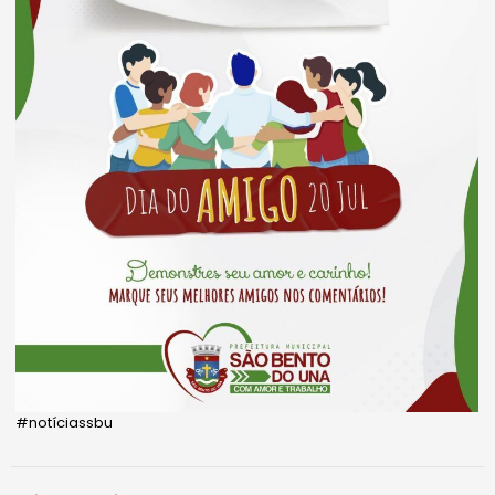
#notíciassbu