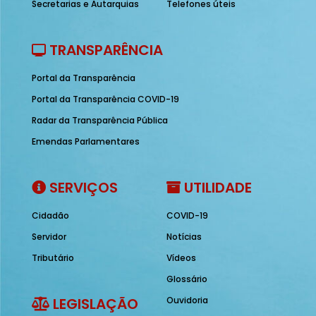
Secretarias e Autarquias
Telefones úteis
TRANSPARÊNCIA
Portal da Transparência
Portal da Transparência COVID-19
Radar da Transparência Pública
Emendas Parlamentares
SERVIÇOS
UTILIDADE
Cidadão
COVID-19
Servidor
Notícias
Tributário
Vídeos
Glossário
LEGISLAÇÃO
Ouvidoria