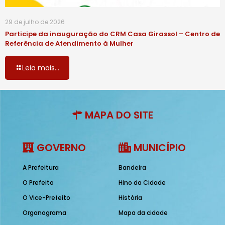
29 de julho de 2026
Participe da inauguração do CRM Casa Girassol – Centro de
Referência de Atendimento à Mulher
Leia mais...
MAPA DO SITE
GOVERNO
MUNICÍPIO
A Prefeitura
Bandeira
O Prefeito
Hino da Cidade
O Vice-Prefeito
História
Organograma
Mapa da cidade