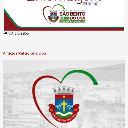
#notíciassbu
Artigos Relacionados