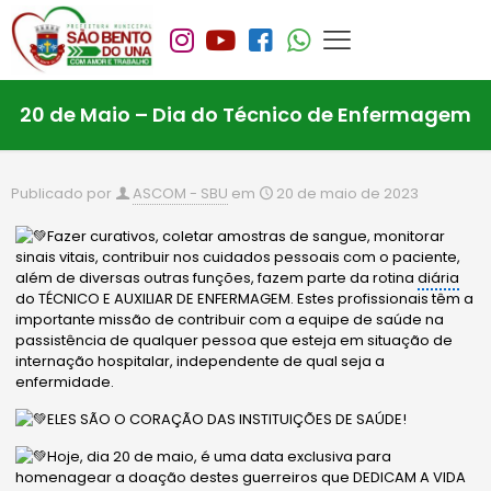
20 de Maio – Dia do Técnico de Enfermagem
Publicado por
ASCOM - SBU
em
20 de maio de 2023
Fazer curativos, coletar amostras de sangue, monitorar
sinais vitais, contribuir nos cuidados pessoais com o paciente,
além de diversas outras funções, fazem parte da rotina
diária
do TÉCNICO E AUXILIAR DE ENFERMAGEM. Estes profissionais têm a
importante missão de contribuir com a equipe de saúde na
passistência de qualquer pessoa que esteja em situação de
internação hospitalar, independente de qual seja a
enfermidade.
ELES SÃO O CORAÇÃO DAS INSTITUIÇÕES DE SAÚDE!
Hoje, dia 20 de maio, é uma data exclusiva para
homenagear a doação destes guerreiros que DEDICAM A VIDA