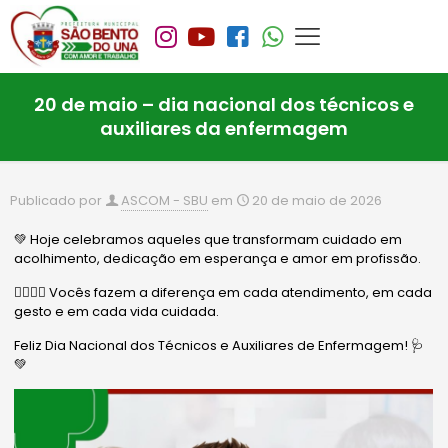
20 de maio – dia nacional dos técnicos e
auxiliares da enfermagem
Publicado por
ASCOM - SBU
em
20 de maio de 2026
💚 Hoje celebramos aqueles que transformam cuidado em
acolhimento, dedicação em esperança e amor em profissão.
👩‍⚕️🧑‍⚕️ Vocês fazem a diferença em cada atendimento, em cada
gesto e em cada vida cuidada.
Feliz Dia Nacional dos Técnicos e Auxiliares de Enfermagem! 🩺
💚