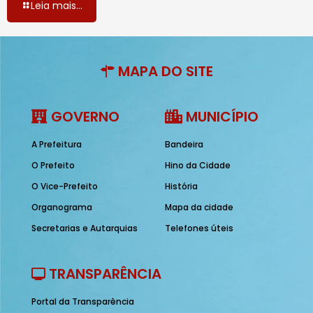
Leia mais...
MAPA DO SITE
GOVERNO
MUNICÍPIO
A Prefeitura
Bandeira
O Prefeito
Hino da Cidade
O Vice-Prefeito
História
Organograma
Mapa da cidade
Secretarias e Autarquias
Telefones úteis
TRANSPARÊNCIA
Portal da Transparência