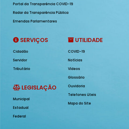
Portal da Transparência COVID-19
Radar da Transparência Pública
Emendas Parlamentares
SERVIÇOS
UTILIDADE
Cidadão
COVID-19
Servidor
Notícias
Tributário
Vídeos
Glossário
LEGISLAÇÃO
Ouvidoria
Telefones úteis
Municipal
Mapa do Site
Estadual
Federal