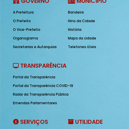
GOVERNO
MUNICÍPIO
A Prefeitura
Bandeira
O Prefeito
Hino da Cidade
O Vice-Prefeito
História
Organograma
Mapa da cidade
Secretarias e Autarquias
Telefones úteis
TRANSPARÊNCIA
Portal da Transparência
Portal da Transparência COVID-19
Radar da Transparência Pública
Emendas Parlamentares
SERVIÇOS
UTILIDADE