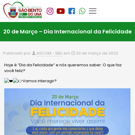
20 de Março – Dia Internacional da Felicidade
Publicado por
ASCOM - SBU
em
20 de março de 2022
Hoje é “Dia da Felicidade” e nós queremos saber: O que faz
você feliz?
Vamos interagir?